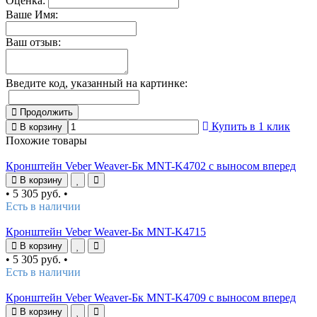
Оценка:
Ваше Имя:
Ваш отзыв:
Введите код, указанный на картинке:
Продолжить
Купить в 1 клик
В корзину
Похожие товары
Кронштейн Veber Weaver-Бк MNT-K4702 с выносом вперед
В корзину
•
5 305 руб.
•
Есть в наличии
Кронштейн Veber Weaver-Бк MNT-K4715
В корзину
•
5 305 руб.
•
Есть в наличии
Кронштейн Veber Weaver-Бк MNT-K4709 с выносом вперед
В корзину