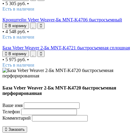
•
5 305 руб.
•
Есть в наличии
Кронштейн Veber Weaver-Бк MNT-K4706 быстросъемный
В корзину
•
4 548 руб.
•
Есть в наличии
База Veber Weaver 2-Бк MNT-K4721 быстросъемная сплошная
В корзину
•
5 975 руб.
•
Есть в наличии
База Veber Weaver 2-Бк MNT-K4720 быстросъемная
перфорированная
Ваше имя
Телефон
Комментарий
Заказать