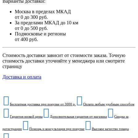
Варианты доставки:
Москва в пределах МКАД
от 0 до 300 руб.
За пределами МКАД до 10 км
от 0 до 500 руб.
Подмосковье и регионы
от 400 руб.
Стоимость доставки зависит от стоимости заказа. Точную
стоимость доставки уточняйте у менеджера или смотрите
страницу
Доставка и оплата
Бесплатная доставка при покупке от 3000 р.
Оплата любым удобным способом
Гарантия низкой цены
Дополнительная гарантия от магазина
Скидка за
регистрацию
Помощь и консультация при покупке
Высокое качество товара