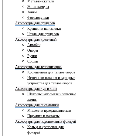
Металлоискатели
Экшн-камеры
Зонты
Фотоловушки
Аксессуары для прицелов
Крышки и наглазники
Чехлы для прицелов
Аксессуары для креплений
Антабки
Опоры
Ручки
Сошки
Аксессуары для тепловизоров
Кронштейны для тепловизоров
Источники питания и зарядные
устройства для тепловизоров
Аксессуары для луп и линз
Штативы напольные и запасные
лампы
Аксессуары для пневматики
Мишени и пулеулавливатели
Пружины и манжеты
Аксессуары для подствольных фонарей
Кольца и крепления для
фонарей