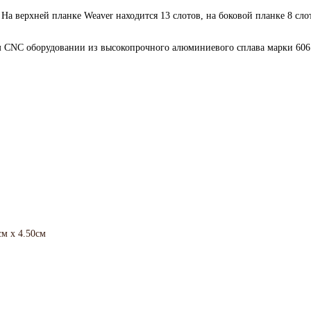
а верхней планке Weaver находится 13 слотов, на боковой планке 8 сло
 CNC оборудовании из высокопрочного алюминиевого сплава марки 606
см x 4.50см