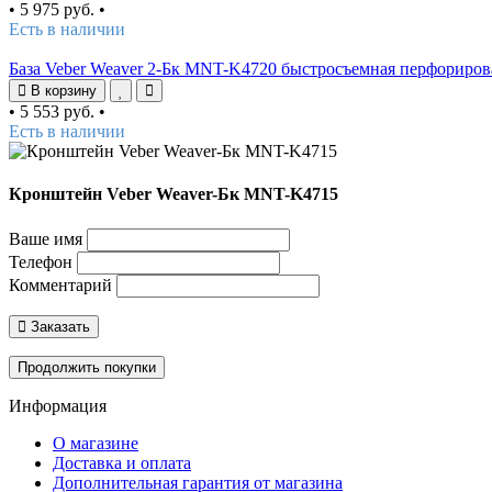
•
5 975 руб.
•
Есть в наличии
База Veber Weaver 2-Бк MNT-K4720 быстросъемная перфориров
В корзину
•
5 553 руб.
•
Есть в наличии
Кронштейн Veber Weaver-Бк MNT-K4715
Ваше имя
Телефон
Комментарий
Заказать
Продолжить покупки
Информация
О магазине
Доставка и оплата
Дополнительная гарантия от магазина