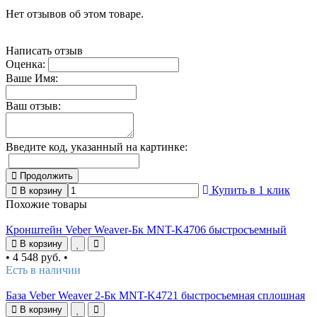
Нет отзывов об этом товаре.
Написать отзыв
Оценка:
Ваше Имя:
Ваш отзыв:
Введите код, указанный на картинке:
Продолжить
Купить в 1 клик
В корзину
Похожие товары
Кронштейн Veber Weaver-Бк MNT-K4706 быстросъемный
В корзину
•
4 548 руб.
•
Есть в наличии
База Veber Weaver 2-Бк MNT-K4721 быстросъемная сплошная
В корзину