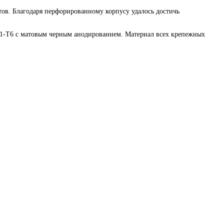
тов. Благодаря перфорированному корпусу удалось достичь
1-Т6 с матовым черным анодированием. Материал всех крепежных