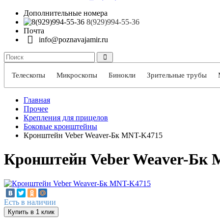
Дополнительные номера
8(929)994-55-36
Почта
info@poznavajamir.ru
Телескопы
Микроскопы
Бинокли
Зрительные трубы
Главная
Прочее
Крепления для прицелов
Боковые кронштейны
Кронштейн Veber Weaver-Бк MNT-K4715
Кронштейн Veber Weaver-Бк
Есть в наличии
Купить в 1 клик