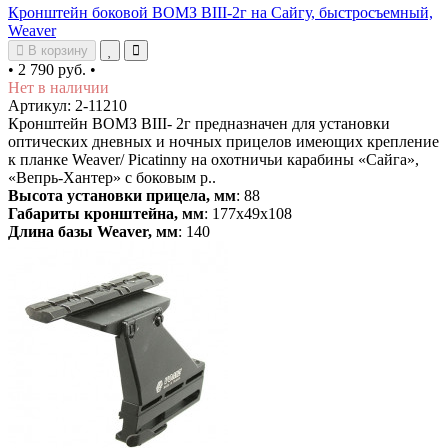
Кронштейн боковой ВОМЗ ВIII-2г на Сайгу, быстросъемный,
Weaver
В корзину
•
2 790 руб.
•
Нет в наличии
Артикул: 2-11210
Кронштейн ВОМЗ ВIII- 2г предназначен для установки
оптических дневных и ночных прицелов имеющих крепление
к планке Weaver/ Picatinny на охотничьи карабины «Сайга»,
«Вепрь-Хантер» с боковым р..
Высота установки прицела, мм
: 88
Габариты кронштейна, мм
: 177х49х108
Длина базы Weaver, мм
: 140