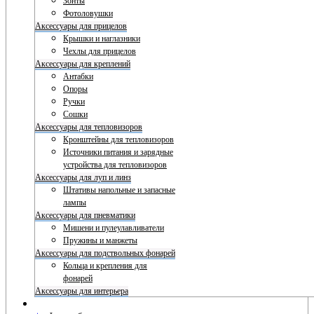
Зонты
Фотоловушки
Аксессуары для прицелов
Крышки и наглазники
Чехлы для прицелов
Аксессуары для креплений
Антабки
Опоры
Ручки
Сошки
Аксессуары для тепловизоров
Кронштейны для тепловизоров
Источники питания и зарядные
устройства для тепловизоров
Аксессуары для луп и линз
Штативы напольные и запасные
лампы
Аксессуары для пневматики
Мишени и пулеулавливатели
Пружины и манжеты
Аксессуары для подствольных фонарей
Кольца и крепления для
фонарей
Аксессуары для интерьера