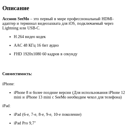
Описание
Accsoon SeeMo
– это первый в мире профессиональный HDMI-
адаптер и терминал видеозахвата для iOS, подключаемый через
Lightning или USB-C.
H.264 видео кодек
AAC 48 КГц 16 бит аудио
FHD 1920x1080 60 кадров в секунду
Совместимость:
iPhone:
iPhone 8 и более поздние версии (Для использования iPhone 12
mini и iPhone 13 mini с SeeMo необходим чехол для телефона)
iPad:
iPad (6-е, 7-е, 8-е, 9-е, 10-е поколение)
iPad Pro 9,7"