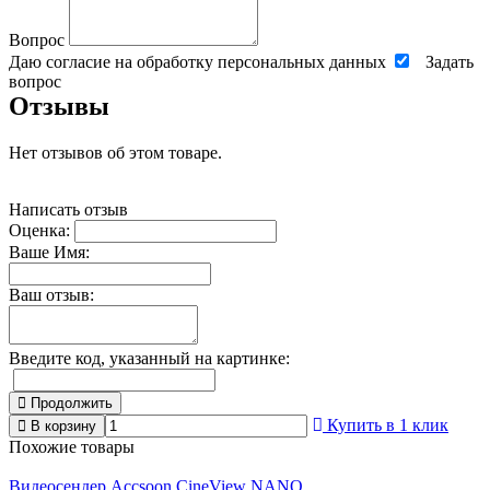
Вопрос
Даю согласие на обработку персональных данных
Задать
вопрос
Отзывы
Нет отзывов об этом товаре.
Написать отзыв
Оценка:
Ваше Имя:
Ваш отзыв:
Введите код, указанный на картинке:
Продолжить
Купить в 1 клик
В корзину
Похожие товары
Видеосендер Accsoon CineView NANO