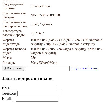
Регулируемая
65 мм-90 мм
ширина
Совместимость
NP-F550/F750/F970
батарей
Совместимость
5,5-6,7 дюйма
размеров экрана
Температура
-10?~40?
рабочей среды
Формат
1080p 60/59,94/50/30/29,97/25/24/23,98 кадров в
видеовхода
секунду 720p 60/59,94/50 кадров в секунду
Формат вывода
1080p 60/50/30/25/24 кадра в секунду 720p 60/50
видео
кадров в секунду
Масса
75г
Размеры
50мм?39мм?80мм
В корзину
Купить в 1 клик
Задать вопрос о товаре
Имя
Телефон
Email