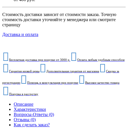
Стоимость доставки зависит от стоимости заказа. Точную
стоимость доставки уточняйте у менеджера или смотрите
страницу
Доставка и оплата
Бесплатная доставка при покупке от 3000 р.
Оплата любым удобным способом
Гарантия низкой цены
Дополнительная гарантия от магазина
Скидка за
регистрацию
Помощь и консультация при покупке
Высокое качество товара
Покупка в рассрочку
Описание
Характеристики
Вопросы-Ответы (0)
Отзывы (0)
Как сделать заказ?