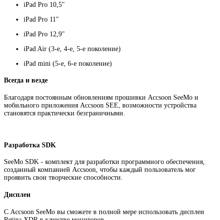
iPad Pro 10,5"
iPad Pro 11"
iPad Pro 12,9"
iPad Air (3-е, 4-е, 5-е поколение)
iPad mini (5-е, 6-е поколение)
Всегда и везде
Благодаря постоянным обновлениям прошивки Accsoon SeeMo и
мобильного приложения Accsoon SEE, возможности устройства
становятся практически безграничными.
Разработка SDK
SeeMo SDK - комплект для разработки программного обеспечения,
созданный компанией Accsoon, чтобы каждый пользователь мог
проявить свои творческие способности.
Дисплеи
С Accsoon SeeMo вы сможете в полной мере использовать дисплеи
Retina XDR в качестве мониторов.