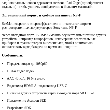
заднюю панель нового держателя Accsoon iPad Cage (приобретается
отдельно), чтобы увидеть изображение в большом масштабе.
Эргономичный корпус и удобное питание от NP-F
SeeMo невероятно энергоэффективен и питается от широко
распространенных аккумуляторов Sony типа NP-F.
Через выходной порт 5В USB-C можно осуществлять питание других
устройств, например микрофонов, накамерных осветительных
приборов и трансмиттеров видеосигнала, чтобы оптимально
использовать заряд батареи во время мониторинга.
Особенности:
• Передача видео до 1080p60
• H.264 видео кодек
• AAC 48 КГц 16 бит аудио
• Видеовход HDMI-А, видеовыход USB-C
• Питание других устройств через выходной порт 5В USB-C
• Приложение Accsoon SEE
• Разработка SDK