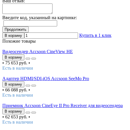
Ваш отзыв:
Введите код, указанный на картинке:
Продолжить
Купить в 1 клик
В корзину
Похожие товары
Видеосендер Accsoon CineView HE
В корзину
•
75 653 руб.
•
Есть в наличии
Адаптер HDMI/SDI-iOS Accsoon SeeMo Pro
В корзину
•
66 088 руб.
•
Есть в наличии
Приемник Accsoon CineEye II Pro Receiver для видеосендера
В корзину
•
62 653 руб.
•
Есть в наличии