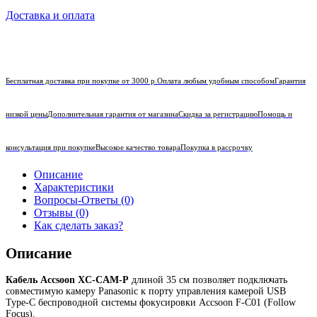
Доставка и оплата
Бесплатная доставка при покупке от 3000 р.
Оплата любым удобным способом
Гарантия
низкой цены
Дополнительная гарантия от магазина
Скидка за регистрацию
Помощь и
консультация при покупке
Высокое качество товара
Покупка в рассрочку
Описание
Характеристики
Вопросы-Ответы (0)
Отзывы (0)
Как сделать заказ?
Описание
Кабель Accsoon XC-CAM-P
длиной 35 см позволяет подключать
совместимую камеру Panasonic к порту управления камерой USB
Type-C беспроводной системы фокусировки Accsoon F-C01 (Follow
Focus).