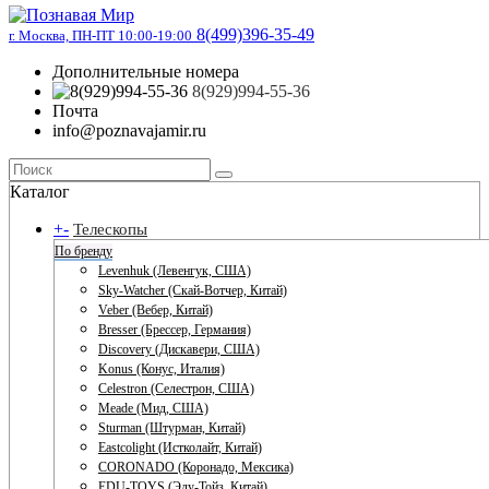
8(499)396-35-49
г. Москва, ПН-ПТ 10:00-19:00
Дополнительные номера
8(929)994-55-36
Почта
info@poznavajamir.ru
Каталог
+
-
Телескопы
По бренду
Levenhuk (Левенгук, США)
Sky-Watcher (Скай-Вотчер, Китай)
Veber (Вебер, Китай)
Bresser (Брессер, Германия)
Discovery (Дискавери, США)
Konus (Конус, Италия)
Celestron (Селестрон, США)
Meade (Мид, США)
Sturman (Штурман, Китай)
Eastcolight (Истколайт, Китай)
CORONADO (Коронадо, Мексика)
EDU-TOYS (Эду-Тойз, Китай)