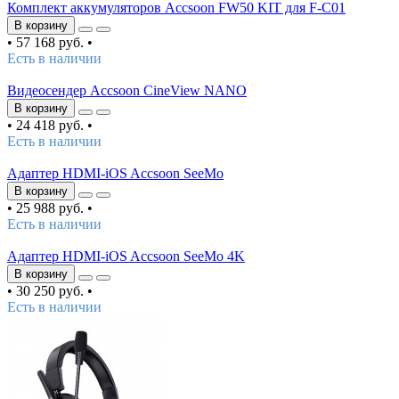
Комплект аккумуляторов Accsoon FW50 KIT для F-C01
В корзину
•
57 168 руб.
•
Есть в наличии
Видеосендер Accsoon CineView NANO
В корзину
•
24 418 руб.
•
Есть в наличии
Адаптер HDMI-iOS Accsoon SeeMo
В корзину
•
25 988 руб.
•
Есть в наличии
Адаптер HDMI-iOS Accsoon SeeMo 4K
В корзину
•
30 250 руб.
•
Есть в наличии