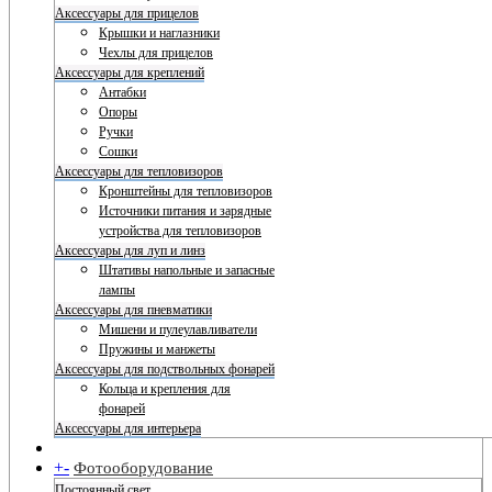
Аксессуары для прицелов
Крышки и наглазники
Чехлы для прицелов
Аксессуары для креплений
Антабки
Опоры
Ручки
Сошки
Аксессуары для тепловизоров
Кронштейны для тепловизоров
Источники питания и зарядные
устройства для тепловизоров
Аксессуары для луп и линз
Штативы напольные и запасные
лампы
Аксессуары для пневматики
Мишени и пулеулавливатели
Пружины и манжеты
Аксессуары для подствольных фонарей
Кольца и крепления для
фонарей
Аксессуары для интерьера
+
-
Фотооборудование
Постоянный свет