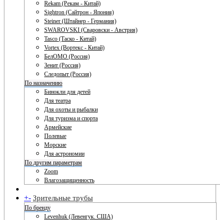
Rekam (Рекам - Китай)
Sightron (Сайтрон - Япония)
Steiner (Штайнер - Германия)
SWAROVSKI (Сваровски - Австрия)
Tasco (Таско - Китай)
Vortex (Вортекс - Китай)
БелОМО (Россия)
Зенит (Россия)
Следопыт (Россия)
По назначению
Бинокли для детей
Для театра
Для охоты и рыбалки
Для туризма и спорта
Армейские
Полевые
Морские
Для астрономии
По другим параметрам
Zoom
Влагозащищенность
+
-
Зрительные трубы
По бренду
Levenhuk (Левенгук. США)