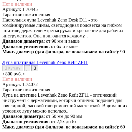
Нет в наличии
Артикул: 1-70445
Гарантия: пожизненная
Настольная лупа Levenhuk Zeno Desk D11 - это
комбинируемые линзы, светодиодная подсветка на гибком
штативе, держатели «третья рука» и крепление для рабочих
инструментов. Она пригодится каждому,..
Диапазон диаметра
: от 90 мм и выше
Диапазон увеличения
: от 6х и выше
Макс. диаметр (для фильтра, не показываем на сайте)
: 90
Лупа штативная Levenhuk Zeno Refit ZF11
Купить
•
800 руб.
•
Нет в наличии
Артикул: 1-74072
Гарантия: пожизненная
Лупа на штативе Levenhuk Zeno Refit ZF11 - оптический
инструмент с держателями, который отлично подойдет для
ювелирной, часовой или ремонтной мастерской. В домашних
условиях лупу можно использо..
Диапазон диаметра
: от 50 мм до 90 мм
Диапазон увеличения
: от 2,5х до 6х
Макс. диаметр (для фильтра, не показываем на сайте)
: 60