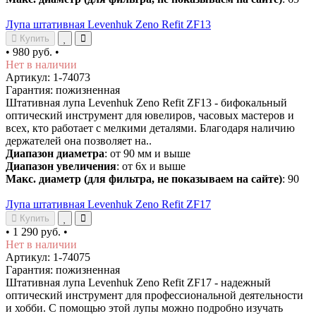
Лупа штативная Levenhuk Zeno Refit ZF13
Купить
•
980 руб.
•
Нет в наличии
Артикул: 1-74073
Гарантия: пожизненная
Штативная лупа Levenhuk Zeno Refit ZF13 - бифокальный
оптический инструмент для ювелиров, часовых мастеров и
всех, кто работает с мелкими деталями. Благодаря наличию
держателей она позволяет на..
Диапазон диаметра
: от 90 мм и выше
Диапазон увеличения
: от 6х и выше
Макс. диаметр (для фильтра, не показываем на сайте)
: 90
Лупа штативная Levenhuk Zeno Refit ZF17
Купить
•
1 290 руб.
•
Нет в наличии
Артикул: 1-74075
Гарантия: пожизненная
Штативная лупа Levenhuk Zeno Refit ZF17 - надежный
оптический инструмент для профессиональной деятельности
и хобби. С помощью этой лупы можно подробно изучать