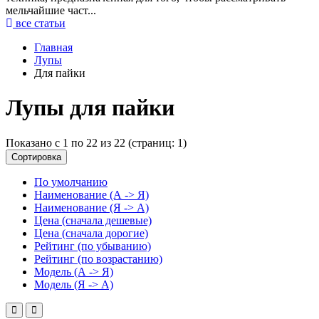
мельчайшие част...
все статьи
Главная
Лупы
Для пайки
Лупы для пайки
Показано с 1 по 22 из 22 (страниц: 1)
Сортировка
По умолчанию
Наименование (А -> Я)
Наименование (Я -> А)
Цена (сначала дешевые)
Цена (сначала дорогие)
Рейтинг (по убыванию)
Рейтинг (по возрастанию)
Модель (А -> Я)
Модель (Я -> А)