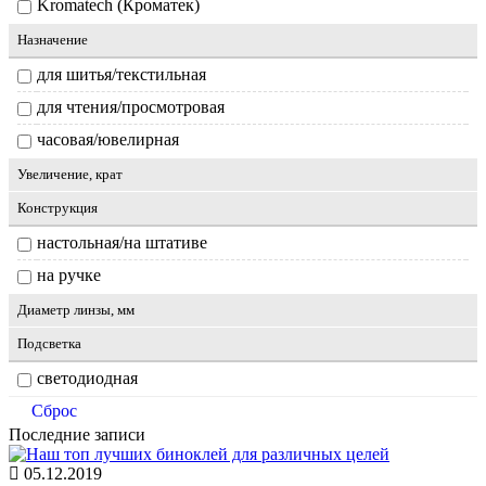
Kromatech (Кроматек)
Назначение
для шитья/текстильная
для чтения/просмотровая
часовая/ювелирная
Увеличение, крат
Конструкция
настольная/на штативе
на ручке
Диаметр линзы, мм
Подсветка
светодиодная
Сброс
Последние записи
05.12.2019