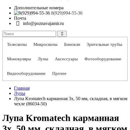
Дополнительные номера
8(929)994-55-36
Почта
info@poznavajamir.ru
Телескопы
Микроскопы
Бинокли
Зрительные трубы
Монокуляры
Лупы
Аксессуары
Фотооборудование
Видеооборудование
Прочее
Главная
Лупы
Лупа Kromatech карманная 3x, 50 мм, складная, в мягком
чехле (86034-50)
Лупа Kromatech карманная
3x, 50 мм, складная, в мягком