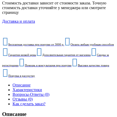
Стоимость доставки зависит от стоимости заказа. Точную
стоимость доставки уточняйте у менеджера или смотрите
страницу
Доставка и оплата
Бесплатная доставка при покупке от 3000 р.
Оплата любым удобным способом
Гарантия низкой цены
Дополнительная гарантия от магазина
Скидка за
регистрацию
Помощь и консультация при покупке
Высокое качество товара
Покупка в рассрочку
Описание
Характеристики
Вопросы-Ответы (0)
Отзывы (0)
Как сделать заказ?
Описание