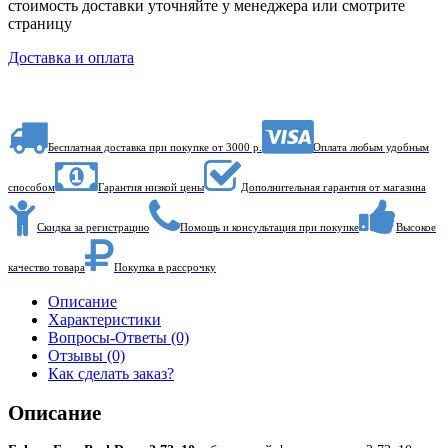
стоимость доставки уточняйте у менеджера или смотрите
страницу
Доставка и оплата
Бесплатная доставка при покупке от 3000 р.
Оплата любым удобным
способом
Гарантия низкой цены
Дополнительная гарантия от магазина
Скидка за регистрацию
Помощь и консультация при покупке
Высокое
качество товара
Покупка в рассрочку
Описание
Характеристики
Вопросы-Ответы (0)
Отзывы (0)
Как сделать заказ?
Описание