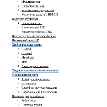
Мультивьюеры
Сигнализация Tally
Усилители-распределители
Устройства захвата USB/PCIE
Видеосвет студийный
Галогенный свет
Светодиодный LED
Управление светом DMX
Видеосендеры и аксессуары Accsoon
Накамерный свет LED
Стойки для видеосъемки
C-Stand
GBStand
MultiStand
Titan
Аксессуары к стойкам
Стедикамы и моторизованные системы
Модификаторы света
Зонты для видеосъемки
Отражатели
Светоформирующие насадки
Софтбоксы для видеосъемки
Плечевые упоры и обвесы
Follow focus
Плечевые упоры