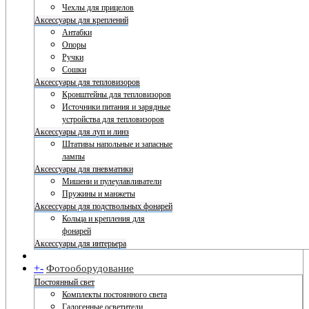
Чехлы для прицелов
Аксессуары для креплений
Антабки
Опоры
Ручки
Сошки
Аксессуары для тепловизоров
Кронштейны для тепловизоров
Источники питания и зарядные
устройства для тепловизоров
Аксессуары для луп и линз
Штативы напольные и запасные
лампы
Аксессуары для пневматики
Мишени и пулеулавливатели
Пружины и манжеты
Аксессуары для подствольных фонарей
Кольца и крепления для
фонарей
Аксессуары для интерьера
+
-
Фотооборудование
Постоянный свет
Комплекты постоянного света
Галогенные осветители