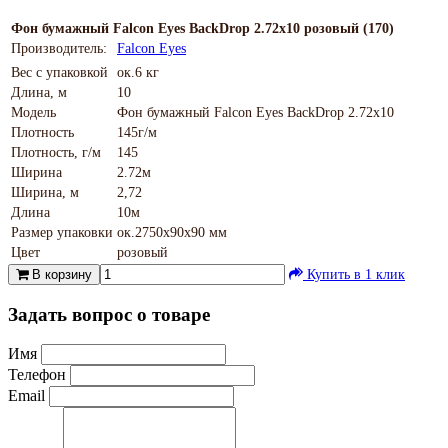
Фон бумажный Falcon Eyes BackDrop 2.72x10 розовый (170)
Производитель:
Falcon Eyes
Вес с упаковкой
ок.6 кг
Длина, м
10
Модель
Фон бумажный Falcon Eyes BackDrop 2.72x10
Плотность
145г/м
Плотность, г/м
145
Ширина
2.72м
Ширина, м
2,72
Длина
10м
Размер упаковки
ок.2750х90х90 мм
Цвет
розовый
В корзину
Купить в 1 клик
Задать вопрос о товаре
Имя
Телефон
Email