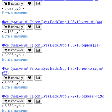
В корзину
•
5 033 руб.
•
Есть в наличии
Фон бумажный Falcon Eyes BackDrop 1.35x10 черный (44)
В корзину
•
4 185 руб.
•
Есть в наличии
Фон бумажный Falcon Eyes BackDrop 1.35x10 серый (21)
В корзину
•
3 995 руб.
•
Есть в наличии
Фон бумажный Falcon Eyes BackDrop 1.35x10 темно-серый
(57)
В корзину
•
3 995 руб.
•
Есть в наличии
Фон бумажный Falcon Eyes BackDrop 2.72x10 бежевый (26)
В корзину
•
6 553 руб.
•
Есть в наличии