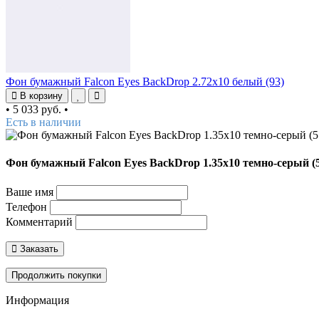
Фон бумажный Falcon Eyes BackDrop 2.72x10 белый (93)
В корзину
•
5 033 руб.
•
Есть в наличии
Фон бумажный Falcon Eyes BackDrop 1.35x10 темно-серый (
Ваше имя
Телефон
Комментарий
Заказать
Продолжить покупки
Информация