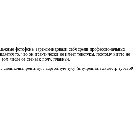
умажные фотофоны зарекомендовали себя среди профессиональных
яется то, что он практически не имеет текстуры, поэтому ничто не
 том числе от стены к полу, плавные.
 на специализированную картонную тубу (внутренний диаметр тубы 59