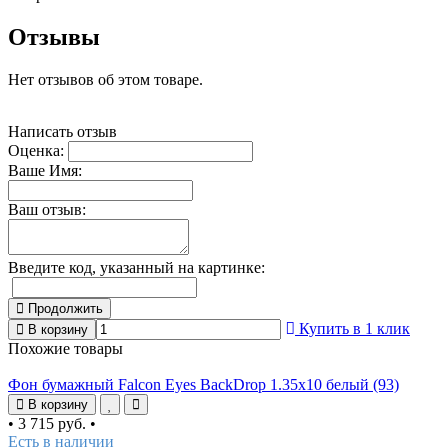
Отзывы
Нет отзывов об этом товаре.
Написать отзыв
Оценка:
Ваше Имя:
Ваш отзыв:
Введите код, указанный на картинке:
Продолжить
Купить в 1 клик
В корзину
Похожие товары
Фон бумажный Falcon Eyes BackDrop 1.35x10 белый (93)
В корзину
•
3 715 руб.
•
Есть в наличии