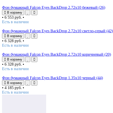
Фон бумажный Falcon Eyes BackDrop 2.72x10 бежевый (26)
В корзину
•
6 553 руб.
•
Есть в наличии
Фон бумажный Falcon Eyes BackDrop 2.72x10 светло-серый (42)
В корзину
•
6 328 руб.
•
Есть в наличии
Фон бумажный Falcon Eyes BackDrop 2.72x10 коричневый (20)
В корзину
•
6 328 руб.
•
Есть в наличии
Фон бумажный Falcon Eyes BackDrop 1.35x10 черный (44)
В корзину
•
4 185 руб.
•
Есть в наличии