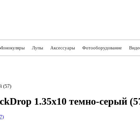
Монокуляры
Лупы
Аксессуары
Фотооборудование
Виде
 (57)
kDrop 1.35x10 темно-серый (5