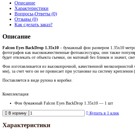
Описание
Характеристики
Вопросы-Ответы (0)
Отзывы (0)
Как сделать заказ?
Описание
Falcon Eyes BackDrop 1.35x10
– бумажный фон размером 1.35х10 метро
фотографов как высококачественные фотоаксессуары, они также популя
будет отвлекать от объекта съемки, он матовый без бликов и значит, св
Фон изготавливается из высокопрочной, качественной мелкозернистой 
мм), за счет чего он не провисает при установке на систему крепления
Поставляется в виде рулона в коробке.
Комплектация
Фон бумажный Falcon Eyes BackDrop 1.35x10 — 1 шт
В корзину
Купить в 1 клик
Характеристики