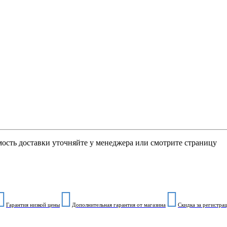
мость доставки уточняйте у менеджера или смотрите страницу
Гарантия низкой цены
Дополнительная гарантия от магазина
Скидка за регистра