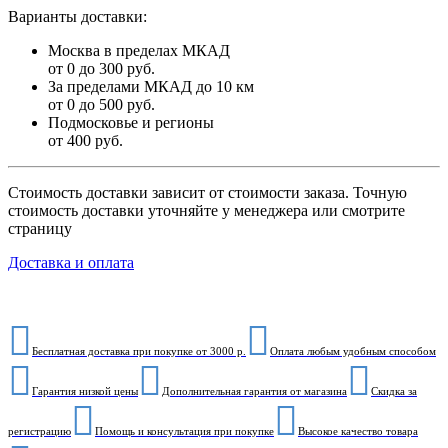
Варианты доставки:
Москва в пределах МКАД
от 0 до 300 руб.
За пределами МКАД до 10 км
от 0 до 500 руб.
Подмосковье и регионы
от 400 руб.
Стоимость доставки зависит от стоимости заказа. Точную
стоимость доставки уточняйте у менеджера или смотрите
страницу
Доставка и оплата
Бесплатная доставка при покупке от 3000 р.
Оплата любым удобным способом
Гарантия низкой цены
Дополнительная гарантия от магазина
Скидка за
регистрацию
Помощь и консультация при покупке
Высокое качество товара