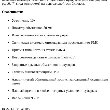
резьба ?'' (под колпачком) на центральной оси бинокля.
Особенности:
Увеличение 10х
Диаметр объективов 50 мм
Измерительная сетка в левом окуляре
Оптическая система с многократным просветлением FMC
Призмы типа Porro из стекла ВаК-4
Поворотно-выдвижные окуляры (Twist-up)
Защитные крышки объективов и окуляров
Степень пылевлагозащиты IP67
Алюминиевый обрезиненный корпус, заполненный осушенным
газом
Для наблюдения в любых погодных условиях и сумерках
Вес бинокля 935 г
КОМПЛЕКТАЦИЯ