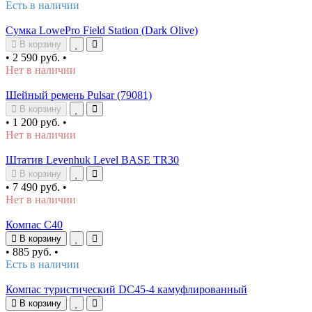
Есть в наличии
Сумка LowePro Field Station (Dark Olive)
В корзину
•
2 590 руб.
•
Нет в наличии
Шейный ремень Pulsar (79081)
В корзину
•
1 200 руб.
•
Нет в наличии
Штатив Levenhuk Level BASE TR30
В корзину
•
7 490 руб.
•
Нет в наличии
Компас C40
В корзину
•
885 руб.
•
Есть в наличии
Компас туристический DC45-4 камуфлированный
В корзину