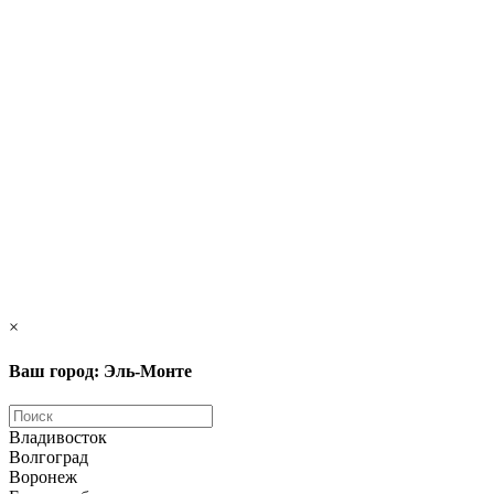
×
Ваш город: Эль-Монте
Владивосток
Волгоград
Воронеж