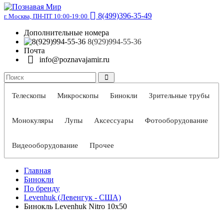
8(499)396-35-49
г. Москва, ПН-ПТ 10:00-19:00
Дополнительные номера
8(929)994-55-36
Почта
info@poznavajamir.ru
Телескопы
Микроскопы
Бинокли
Зрительные трубы
Монокуляры
Лупы
Аксессуары
Фотооборудование
Видеооборудование
Прочее
Главная
Бинокли
По бренду
Levenhuk (Левенгук - США)
Бинокль Levenhuk Nitro 10x50