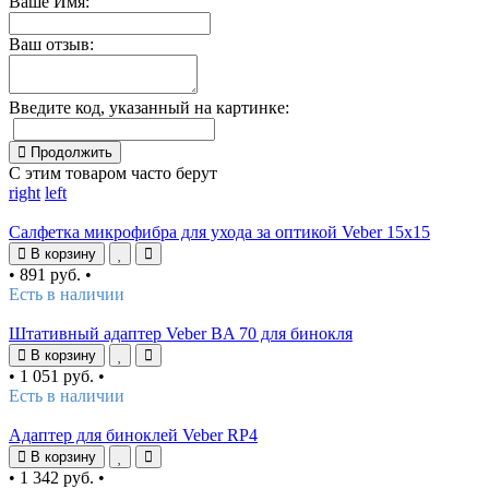
Ваше Имя:
Ваш отзыв:
Введите код, указанный на картинке:
Продолжить
С этим товаром часто берут
right
left
Салфетка микрофибра для ухода за оптикой Veber 15x15
В корзину
•
891 руб.
•
Есть в наличии
Штативный адаптер Veber BA 70 для бинокля
В корзину
•
1 051 руб.
•
Есть в наличии
Адаптер для биноклей Veber RP4
В корзину
•
1 342 руб.
•