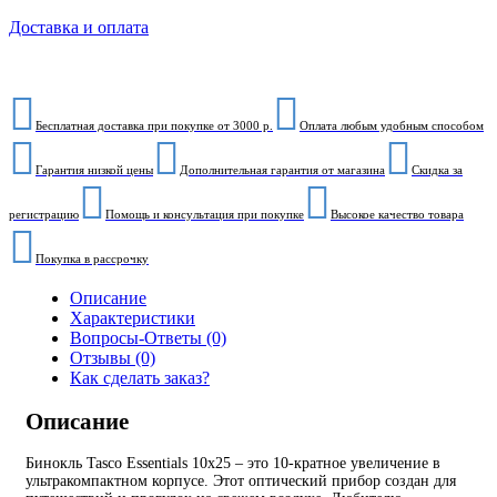
Доставка и оплата
Бесплатная доставка при покупке от 3000 р.
Оплата любым удобным способом
Гарантия низкой цены
Дополнительная гарантия от магазина
Скидка за
регистрацию
Помощь и консультация при покупке
Высокое качество товара
Покупка в рассрочку
Описание
Характеристики
Вопросы-Ответы (0)
Отзывы (0)
Как сделать заказ?
Описание
Бинокль Tasco Essentials 10x25 – это 10-кратное увеличение в
ультракомпактном корпусе. Этот оптический прибор создан для