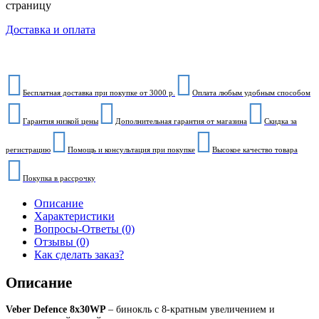
страницу
Доставка и оплата
Бесплатная доставка при покупке от 3000 р.
Оплата любым удобным способом
Гарантия низкой цены
Дополнительная гарантия от магазина
Скидка за
регистрацию
Помощь и консультация при покупке
Высокое качество товара
Покупка в рассрочку
Описание
Характеристики
Вопросы-Ответы (0)
Отзывы (0)
Как сделать заказ?
Описание
Veber Defence 8x30WP
– бинокль c 8-кратным увеличением и