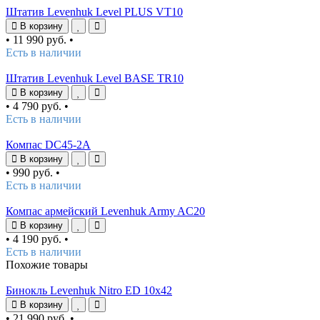
Штатив Levenhuk Level PLUS VT10
В корзину
•
11 990 руб.
•
Есть в наличии
Штатив Levenhuk Level BASE TR10
В корзину
•
4 790 руб.
•
Есть в наличии
Компас DC45-2A
В корзину
•
990 руб.
•
Есть в наличии
Компас армейский Levenhuk Army AC20
В корзину
•
4 190 руб.
•
Есть в наличии
Похожие товары
Бинокль Levenhuk Nitro ED 10x42
В корзину
•
21 990 руб.
•