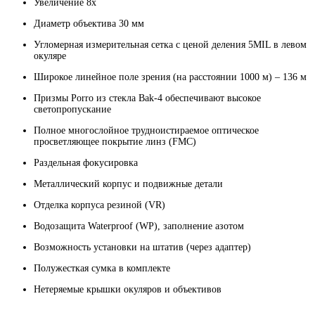
Увеличение 8х
Диаметр объектива 30 мм
Угломерная измерительная сетка с ценой деления 5MIL в левом
окуляре
Широкое линейное поле зрения (на расстоянии 1000 м) – 136 м
Призмы Porro из стекла Bak-4 обеспечивают высокое
светопропускание
Полное многослойное трудноистираемое оптическое
просветляющее покрытие линз (FMC)
Раздельная фокусировка
Металлический корпус и подвижные детали
Отделка корпуса резиной (VR)
Водозащита Waterproof (WP), заполнение азотом
Возможность установки на штатив (через адаптер)
Полужесткая сумка в комплекте
Нетеряемые крышки окуляров и объективов