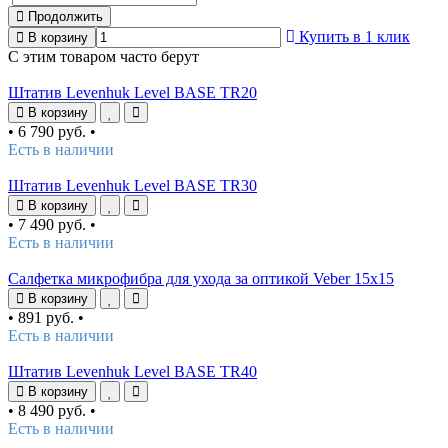
Продолжить
Купить в 1 клик
В корзину
С этим товаром часто берут
Штатив Levenhuk Level BASE TR20
В корзину
•
6 790 руб.
•
Есть в наличии
Штатив Levenhuk Level BASE TR30
В корзину
•
7 490 руб.
•
Есть в наличии
Салфетка микрофибра для ухода за оптикой Veber 15x15
В корзину
•
891 руб.
•
Есть в наличии
Штатив Levenhuk Level BASE TR40
В корзину
•
8 490 руб.
•
Есть в наличии