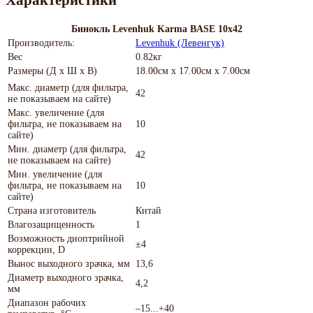
Характеристики
Бинокль Levenhuk Karma BASE 10x42
Производитель:
Levenhuk (Левенгук)
Вес
0.82кг
Размеры (Д х Ш х В)
18.00см x 17.00см x 7.00см
Макс. диаметр (для фильтра,
42
не показываем на сайте)
Макс. увеличение (для
фильтра, не показываем на
10
сайте)
Мин. диаметр (для фильтра,
42
не показываем на сайте)
Мин. увеличение (для
фильтра, не показываем на
10
сайте)
Страна изготовитель
Китай
Влагозащищенность
1
Возможность диоптрийной
±4
коррекции, D
Вынос выходного зрачка, мм
13,6
Диаметр выходного зрачка,
4,2
мм
Диапазон рабочих
–15...+40