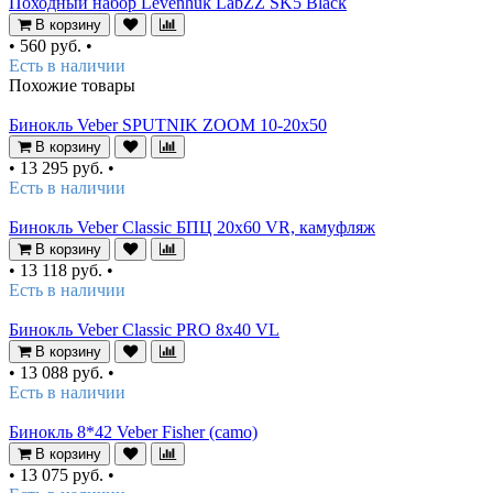
Походный набор Levenhuk LabZZ SK5 Black
В корзину
•
560 руб.
•
Есть в наличии
Похожие товары
Бинокль Veber SPUTNIK ZOOM 10-20х50
В корзину
•
13 295 руб.
•
Есть в наличии
Бинокль Veber Classic БПЦ 20х60 VR, камуфляж
В корзину
•
13 118 руб.
•
Есть в наличии
Бинокль Veber Classic PRO 8x40 VL
В корзину
•
13 088 руб.
•
Есть в наличии
Бинокль 8*42 Veber Fisher (camo)
В корзину
•
13 075 руб.
•