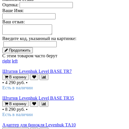
Оценка:
Ваше Имя:
Ваш отзыв:
Введите код, указанный на картинке:
Продолжить
С этим товаром часто берут
right
left
Штатив Levenhuk Level BASE TR7
В корзину
•
4 290 руб.
•
Есть в наличии
Штатив Levenhuk Level BASE TR35
В корзину
•
8 290 руб.
•
Есть в наличии
Адаптер для бинокля Levenhuk TA10