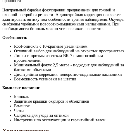
прочности.
Центральный барабан фокусировки предназначен для точной и
плавной настройки резкости. А диоптрийная коррекция позволяет
адаптировать оптику под особенности зрения наблюдателя. Окуляры
снабжены удобными поворотно-выдвижными наглазниками. При
необходимости бинокль можно устанавливать на штатив.
Особенности:
Roof-бинокль с 10-кратным увеличением
Отличный выбор для наблюдений на открытых пространствах
Линзы и призмы из стекла BK-7 с многослойным
просветлением
Минимальный фокус 2,5 метра - подходит для наблюдений за
близкими объектами
Диоптрийная коррекция, поворотно-выдвижные наглазники
Возможность установки на штатив
Комплект поставки:
Бинокль
Защитные крышки окуляров и объективов
Ремешок
Чехол
Салфетка для ухода за оптикой
Инструкция по эксплуатации и гарантийный талон