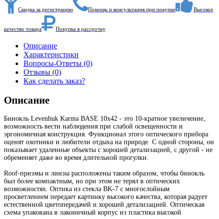
Скидка за регистрацию
Помощь и консультация при покупке
Высокое
качество товара
Покупка в рассрочку
Описание
Характеристики
Вопросы-Ответы (0)
Отзывы (0)
Как сделать заказ?
Описание
Бинокль Levenhuk Karma BASE 10x42 - это 10-кратное увеличение,
возможность вести наблюдения при слабой освещенности и
эргономичная конструкция. Функционал этого оптического прибора
оценят охотники и любители отдыха на природе. С одной стороны, он
показывает удаленные объекты с хорошей детализацией, с другой - не
обременяет даже во время длительной прогулки.
Roof-призмы и линзы расположены таким образом, чтобы бинокль
был более компактным, но при этом не терял в оптических
возможностях. Оптика из стекла BK-7 с многослойным
просветлением передает картинку высокого качества, которая радует
естественной цветопередачей и хорошей детализацией. Оптическая
схема упакована в лаконичный корпус из пластика высокой