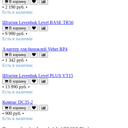
В корзину
•
2 190 руб.
•
Есть в наличии
Штатив Levenhuk Level BASE TR50
В корзину
•
9 990 руб.
•
Есть в наличии
Адаптер для биноклей Veber RP4
В корзину
•
1 342 руб.
•
Есть в наличии
Штатив Levenhuk Level PLUS VT15
В корзину
•
13 990 руб.
•
Есть в наличии
Компас DC35-2
В корзину
•
900 руб.
•
Есть в наличии