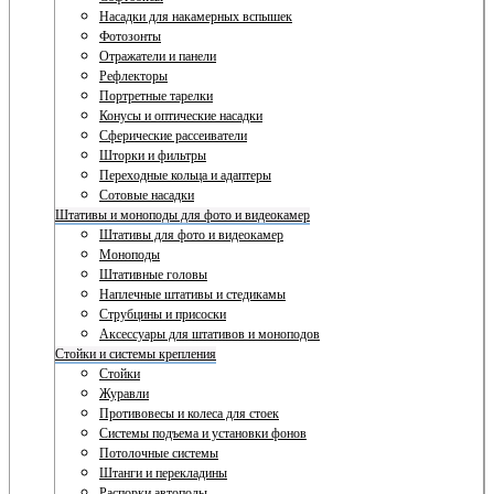
Насадки для накамерных вспышек
Фотозонты
Отражатели и панели
Рефлекторы
Портретные тарелки
Конусы и оптические насадки
Сферические рассеиватели
Шторки и фильтры
Переходные кольца и адаптеры
Сотовые насадки
Штативы и моноподы для фото и видеокамер
Штативы для фото и видеокамер
Моноподы
Штативные головы
Наплечные штативы и стедикамы
Струбцины и присоски
Аксессуары для штативов и моноподов
Стойки и системы крепления
Стойки
Журавли
Противовесы и колеса для стоек
Системы подъема и установки фонов
Потолочные системы
Штанги и перекладины
Распорки автополы