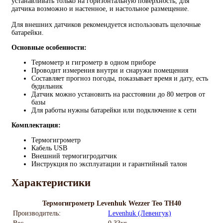
устанавливать только на горизонтальную поверхность, для
датчика возможно и настенное, и настольное размещение.
Для внешних датчиков рекомендуется использовать щелочные
батарейки.
Основные особенности:
Термометр и гигрометр в одном приборе
Проводит измерения внутри и снаружи помещения
Составляет прогноз погоды, показывает время и дату, есть
будильник
Датчик можно установить на расстоянии до 80 метров от
базы
Для работы нужны батарейки или подключение к сети
Комплектация:
Термогигрометр
Кабель USB
Внешний термогигродатчик
Инструкция по эксплуатации и гарантийный талон
Характеристики
Термогигрометр Levenhuk Wezzer Teo TH40
Производитель:
Levenhuk (Левенгук)