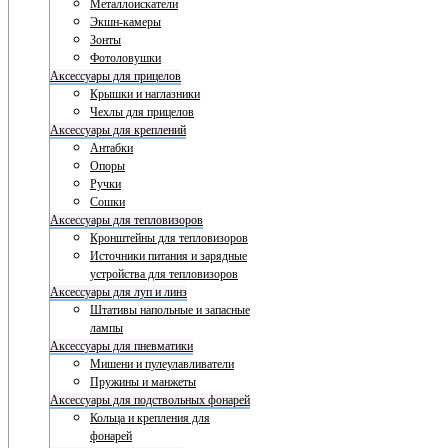
Металлоискатели
Экшн-камеры
Зонты
Фотоловушки
Аксессуары для прицелов
Крышки и наглазники
Чехлы для прицелов
Аксессуары для креплений
Антабки
Опоры
Ручки
Сошки
Аксессуары для тепловизоров
Кронштейны для тепловизоров
Источники питания и зарядные
устройства для тепловизоров
Аксессуары для луп и линз
Штативы напольные и запасные
лампы
Аксессуары для пневматики
Мишени и пулеулавливатели
Пружины и манжеты
Аксессуары для подствольных фонарей
Кольца и крепления для
фонарей