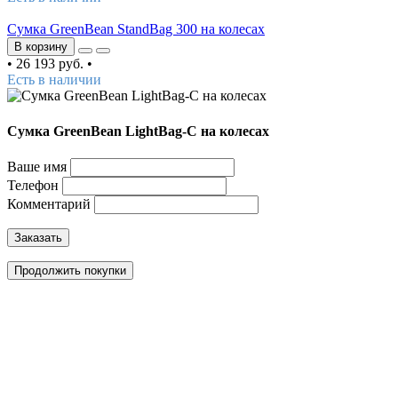
Сумка GreenBean StandBag 300 на колесах
В корзину
•
26 193 руб.
•
Есть в наличии
Сумка GreenBean LightBag-C на колесах
Ваше имя
Телефон
Комментарий
Заказать
Продолжить покупки