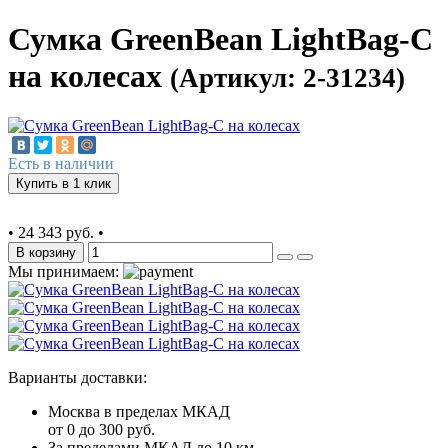
Сумка GreenBean LightBag-C
на колесах
(Артикул: 2-31234)
Есть в наличии
Купить в 1 клик
•
24 343 руб.
•
В корзину
Мы принимаем:
Варианты доставки:
Москва в пределах МКАД
от 0 до 300 руб.
За пределами МКАД до 10 км