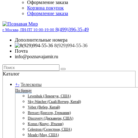
Оформление заказа
Корзина покупок
Оформление заказа
8(499)396-35-49
г. Москва, ПН-ПТ 10:00-19:00
Дополнительные номера
8(929)994-55-36
Почта
info@poznavajamir.ru
Каталог
+
-
Телескопы
По бренду
Levenhuk (Левенгук, США)
Sky-Watcher (Скай-Вотчер, Китай)
Veber (Вебер, Китай)
Bresser (Брессер, Германия)
Discovery (Дискавери, США)
Konus (Конус, Италия)
Celestron (Селестрон, США)
Meade (Мид, США)