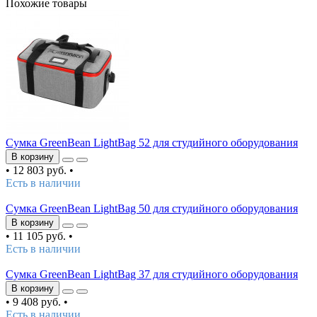
Похожие товары
Сумка GreenBean LightBag 52 для студийного оборудования
В корзину
•
12 803 руб.
•
Есть в наличии
Сумка GreenBean LightBag 50 для студийного оборудования
В корзину
•
11 105 руб.
•
Есть в наличии
Сумка GreenBean LightBag 37 для студийного оборудования
В корзину
•
9 408 руб.
•
Есть в наличии