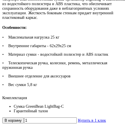
из водостойкого полиэстера и ABS пластика, что обеспечивает
сохранность оборудования даже в неблагоприятных условиях
эксплуатации. Жесткость боковым стенкам придает внутренний
пластиковый каркас.
Особенности:
• Максимальная нагрузка 25 кг
• Внутренние габариты - 62x29x25 см
• Материал сумки - водостойкий полиэстер и ABS пластик
• Телескопическая ручка, колесики, ремень, металлическая
пружинная ручка
• Внешнее отделение для аксессуаров
• Вес сумки 5,8 кг
Комплектация
Сумка GreenBean LightBag-C
Гарантийный талон
В корзину
Купить в 1 клик