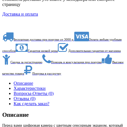
страницу
Доставка и оплата
Бесплатная доставка при покупке от 3000 р.
Оплата любым удобным
способом
Гарантия низкой цены
Дополнительная гарантия от магазина
Скидка за регистрацию
Помощь и консультация при покупке
Высокое
качество товара
Покупка в рассрочку
Описание
Характеристики
Вопросы-Ответы (0)
Отзывы (0)
Как сделать заказ?
Описание
Перед вами цифровая камера с цветным сенсорным экраном, который