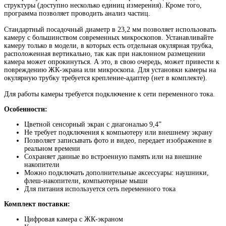
структуры (доступно несколько единиц измерения). Кроме того,
программа позволяет проводить анализ частиц.
Стандартный посадочный диаметр в 23,2 мм позволяет использовать
камеру с большинством современных микроскопов. Устанавливайте
камеру только в модели, в которых есть отдельная окулярная трубка,
расположенная вертикально, так как при наклонном размещении
камера может опрокинуться. А это, в свою очередь, может привести к
повреждению ЖК-экрана или микроскопа. Для установки камеры на
окулярную трубку требуется крепление-адаптер (нет в комплекте).
Для работы камеры требуется подключение к сети переменного тока.
Особенности:
Цветной сенсорный экран с диагональю 9,4”
Не требует подключения к компьютеру или внешнему экрану
Позволяет записывать фото и видео, передает изображение в
реальном времени
Сохраняет данные во встроенную память или на внешние
накопители
Можно подключать дополнительные аксессуары: наушники,
флеш-накопители, компьютерные мыши
Для питания используется сеть переменного тока
Комплект поставки:
Цифровая камера с ЖК-экраном