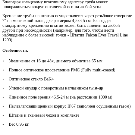
Благодаря кольцевому штативному адаптеру труба может
поворачиваться вокруг оптической оси на любой угол.
Крепление трубы на штатив осуществляется через резьбовое отверстие
?” на монтажной площадке размером 4,5х3,5 см. Благодаря
стандартному креплению штатив может быть заменен на любой
другой при необходимости (например, для того, чтобы вести
наблюдение с более высокой точки - Штатив Falcon Eyes Travel Line
1200).
Особенности:
• Увеличение от 16 до 48x, диаметр объектива 65 мм
• Полное оптическое просветление FMC (Fully multi-coated)
• Оптическое стекло BaK4
• Угловой окуляр с поворотным наглазником twist-up
• Линейное поле зрения 46.5-24 м (на расстоянии 1000 м)
• Пылевлагозащищенный корпус IP67 (заполнен осушенным газом)
• Штатив и тканевый чехол в комплекте
• Вес 0,95 кг.