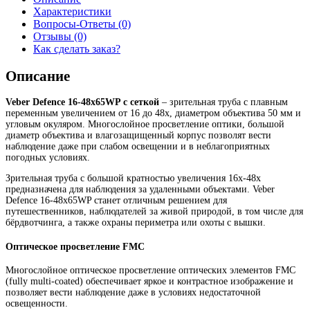
Характеристики
Вопросы-Ответы (0)
Отзывы (0)
Как сделать заказ?
Описание
Veber Defence 16-48х65WP с сеткой
– зрительная труба с плавным
переменным увеличением от 16 до 48х, диаметром объектива 50 мм и
угловым окуляром. Многослойное просветление оптики, большой
диаметр объектива и влагозащищенный корпус позволят вести
наблюдение даже при слабом освещении и в неблагоприятных
погодных условиях.
Зрительная труба с большой кратностью увеличения 16х-48х
предназначена для наблюдения за удаленными объектами. Veber
Defence 16-48х65WP станет отличным решением для
путешественников, наблюдателей за живой природой, в том числе для
бёрдвотчинга, а также охраны периметра или охоты с вышки.
Оптическое просветление FMC
Многослойное оптическое просветление оптических элементов FMC
(fully multi-coated) обеспечивает яркое и контрастное изображение и
позволяет вести наблюдение даже в условиях недостаточной
освещенности.