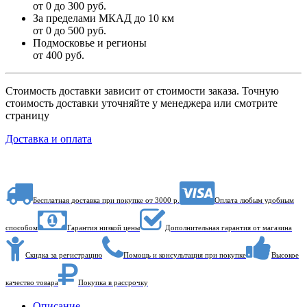
от 0 до 300 руб.
За пределами МКАД до 10 км
от 0 до 500 руб.
Подмосковье и регионы
от 400 руб.
Стоимость доставки зависит от стоимости заказа. Точную
стоимость доставки уточняйте у менеджера или смотрите
страницу
Доставка и оплата
Бесплатная доставка при покупке от 3000 р.
Оплата любым удобным
способом
Гарантия низкой цены
Дополнительная гарантия от магазина
Скидка за регистрацию
Помощь и консультация при покупке
Высокое
качество товара
Покупка в рассрочку
Описание