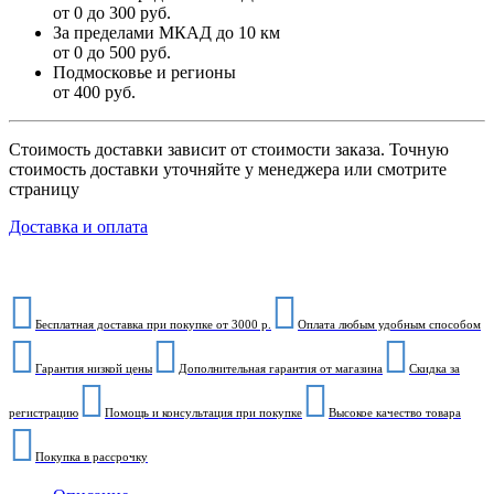
от 0 до 300 руб.
За пределами МКАД до 10 км
от 0 до 500 руб.
Подмосковье и регионы
от 400 руб.
Стоимость доставки зависит от стоимости заказа. Точную
стоимость доставки уточняйте у менеджера или смотрите
страницу
Доставка и оплата
Бесплатная доставка при покупке от 3000 р.
Оплата любым удобным способом
Гарантия низкой цены
Дополнительная гарантия от магазина
Скидка за
регистрацию
Помощь и консультация при покупке
Высокое качество товара
Покупка в рассрочку