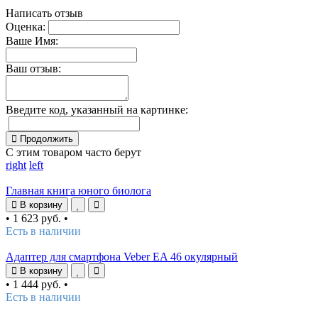
Написать отзыв
Оценка:
Ваше Имя:
Ваш отзыв:
Введите код, указанный на картинке:
Продолжить
С этим товаром часто берут
right
left
Главная книга юного биолога
В корзину
•
1 623 руб.
•
Есть в наличии
Адаптер для смартфона Veber EA 46 окулярный
В корзину
•
1 444 руб.
•
Есть в наличии