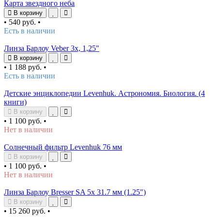
Карта звездного неба
В корзину
•
540 руб.
•
Есть в наличии
Линза Барлоу Veber 3х, 1,25"
В корзину
•
1 188 руб.
•
Есть в наличии
Детские энциклопедии Levenhuk. Астрономия. Биология. (4
книги)
В корзину
•
1 100 руб.
•
Нет в наличии
Солнечный фильтр Levenhuk 76 мм
В корзину
•
1 100 руб.
•
Нет в наличии
Линза Барлоу Bresser SA 5х 31.7 мм (1.25")
В корзину
•
15 260 руб.
•