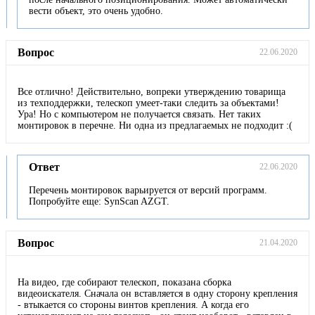
вести объект, это очень удобно.
Вопрос
22.06.2020
Все отлично! Действительно, вопреки утверждению товарища
из техподдержки, телескоп умеет-таки следить за объектами!
Ура! Но с компьютером не получается связать. Нет таких
монтировок в перечне. Ни одна из предлагаемых не подходит :(
Ответ
22.06.2020
Перечень монтировок варьируется от версий программ.
Попробуйте еще: SynScan AZGT.
Вопрос
21.04.2020
На видео, где собирают телескоп, показана сборка
видеоискателя. Сначала он вставляется в одну сторону крепления
- втыкается со стороны винтов крепления. А когда его