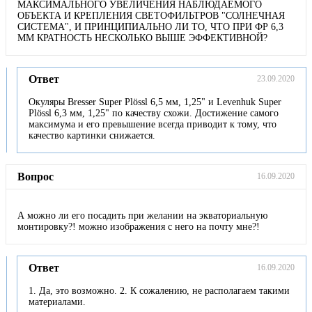
МАКСИМАЛЬНОГО УВЕЛИЧЕНИЯ НАБЛЮДАЕМОГО
ОБЪЕКТА И КРЕПЛЕНИЯ СВЕТОФИЛЬТРОВ "СОЛНЕЧНАЯ
СИСТЕМА", И ПРИНЦИПИАЛЬНО ЛИ ТО, ЧТО ПРИ ФР 6,3
ММ КРАТНОСТЬ НЕСКОЛЬКО ВЫШЕ ЭФФЕКТИВНОЙ?
Ответ
23.09.2020
Окуляры Bresser Super Plössl 6,5 мм, 1,25" и Levenhuk Super
Plössl 6,3 мм, 1,25" по качеству схожи. Достижение самого
максимума и его превышение всегда приводит к тому, что
качество картинки снижается.
Вопрос
16.09.2020
А можно ли его посадить при желании на экваториальную
монтировку?! можно изображения с него на почту мне?!
Ответ
16.09.2020
1. Да, это возможно. 2. К сожалению, не располагаем такими
материалами.