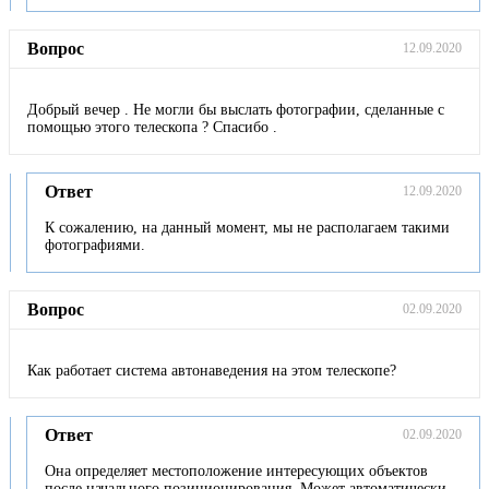
Вопрос
12.09.2020
Добрый вечер . Не могли бы выслать фотографии, сделанные с
помощью этого телескопа ? Спасибо .
Ответ
12.09.2020
К сожалению, на данный момент, мы не располагаем такими
фотографиями.
Вопрос
02.09.2020
Как работает система автонаведения на этом телескопе?
Ответ
02.09.2020
Она определяет местоположение интересующих объектов
после начального позиционирования. Может автоматически