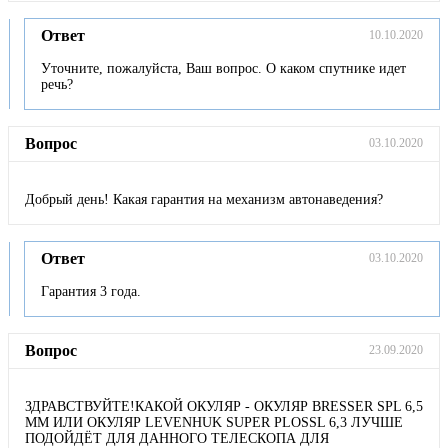
Ответ
10.10.2020
Уточните, пожалуйста, Ваш вопрос. О каком спутнике идет
речь?
Вопрос
03.10.2020
Добрый день! Какая гарантия на механизм автонаведения?
Ответ
03.10.2020
Гарантия 3 года.
Вопрос
23.09.2020
ЗДРАВСТВУЙТЕ!КАКОЙ ОКУЛЯР - ОКУЛЯР BRESSER SPL 6,5
ММ ИЛИ ОКУЛЯР LEVENHUK SUPER PLOSSL 6,3 ЛУЧШЕ
ПОДОЙДЁТ ДЛЯ ДАННОГО ТЕЛЕСКОПА ДЛЯ