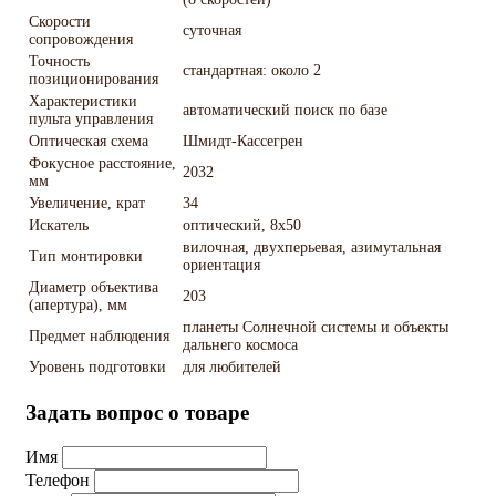
Скорости
суточная
сопровождения
Точность
стандартная: около 2
позиционирования
Характеристики
автоматический поиск по базе
пульта управления
Оптическая схема
Шмидт-Кассегрен
Фокусное расстояние,
2032
мм
Увеличение, крат
34
Искатель
оптический, 8x50
вилочная, двухперьевая, азимутальная
Тип монтировки
ориентация
Диаметр объектива
203
(апертура), мм
планеты Солнечной системы и объекты
Предмет наблюдения
дальнего космоса
Уровень подготовки
для любителей
Задать вопрос о товаре
Имя
Телефон