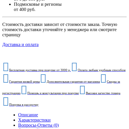
Подмосковье и регионы
от 400 руб.
Стоимость доставки зависит от стоимости заказа. Точную
стоимость доставки уточняйте у менеджера или смотрите
страницу
Доставка и оплата
Бесплатная доставка при покупке от 3000 р.
Оплата любым удобным способом
Гарантия низкой цены
Дополнительная гарантия от магазина
Скидка за
регистрацию
Помощь и консультация при покупке
Высокое качество товара
Покупка в рассрочку
Описание
Характеристики
Вопросы-Ответы (0)