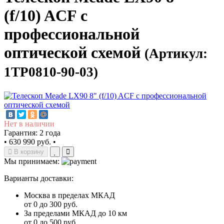
(f/10) ACF с
профессиональной
оптической схемой
(Артикул:
1TP0810-90-03)
Нет в наличии
Гарантия: 2 года
•
630 990 руб.
•
В корзину
Мы принимаем:
Варианты доставки:
Москва в пределах МКАД
от 0 до 300 руб.
За пределами МКАД до 10 км
от 0 до 500 руб.