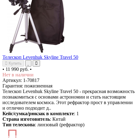
Телескоп Levenhuk Skyline Travel 50
Купить
•
11 990 руб.
•
Нет в наличии
Артикул: 1-70817
Гарантия: пожизненная
Телескоп Levenhuk Skyline Travel 50 - прекрасная возможность
познакомиться с основами астрономии и стать настоящим
исследователем космоса. Этот рефрактор прост в управлении
и отлично подходит д..
Кейс/сумка/рюкзак в комплекте
: 1
Страна изготовитель
: Китай
Тип телескопа
: линзовый (рефрактор)
ХИТ