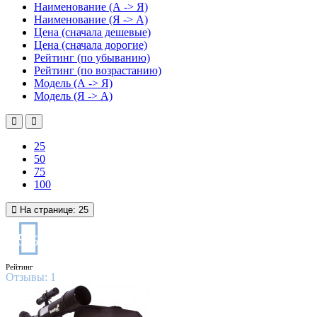
Наименование (А -> Я)
Наименование (Я -> А)
Цена (сначала дешевые)
Цена (сначала дорогие)
Рейтинг (по убыванию)
Рейтинг (по возрастанию)
Модель (А -> Я)
Модель (Я -> А)
25
50
75
100
На странице:
25
5
/5
Рейтинг
Отзывы:
1