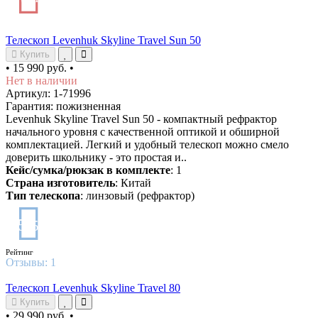
Телескоп Levenhuk Skyline Travel Sun 50
Купить
•
15 990 руб.
•
Нет в наличии
Артикул: 1-71996
Гарантия: пожизненная
Levenhuk Skyline Travel Sun 50 - компактный рефрактор
начального уровня с качественной оптикой и обширной
комплектацией. Легкий и удобный телескоп можно смело
доверить школьнику - это простая и..
Кейс/сумка/рюкзак в комплекте
: 1
Страна изготовитель
: Китай
Тип телескопа
: линзовый (рефрактор)
5
/5
Рейтинг
Отзывы:
1
Телескоп Levenhuk Skyline Travel 80
Купить
•
29 990 руб.
•