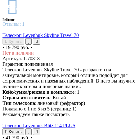
5
/5
Рейтинг
Отзывы:
1
Телескоп Levenhuk Skyline Travel 70
Купить
•
19 790 руб.
•
Нет в наличии
Артикул: 1-70818
Гарантия: пожизненная
Телескоп Levenhuk Skyline Travel 70 - рефрактор на
азимутальной монтировке, который отлично подойдет для
астрономических и наземных наблюдений. В него вы изучите
лунные кратеры и полярные шапки..
Кейс/сумка/рюкзак в комплекте
: 1
Страна изготовитель
: Китай
Тип телескопа
: линзовый (рефрактор)
Показано с 1 по 5 из 5 (страниц: 1)
Рекомендуем также посмотреть
Телескоп Levenhuk Blitz 114 PLUS
Купить
•
41 790 руб.
•