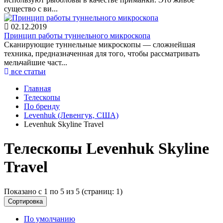
существо с ви...
02.12.2019
Принцип работы туннельного микроскопа
Сканирующие туннельные микроскопы — сложнейшая
техника, предназначенная для того, чтобы рассматривать
мельчайшие част...
все статьи
Главная
Телескопы
По бренду
Levenhuk (Левенгук, США)
Levenhuk Skyline Travel
Телескопы Levenhuk Skyline
Travel
Показано с 1 по 5 из 5 (страниц: 1)
Сортировка
По умолчанию