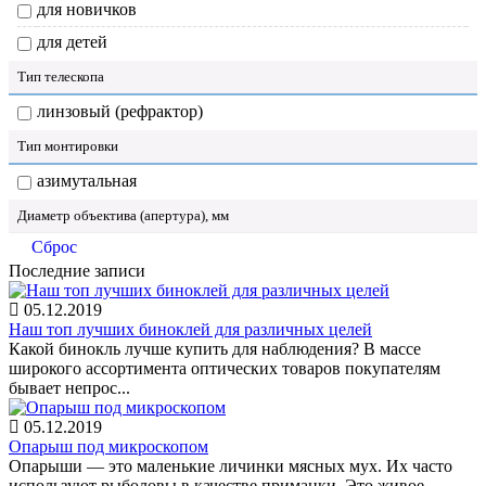
для новичков
для детей
Тип телескопа
линзовый (рефрактор)
Тип монтировки
азимутальная
Диаметр объектива (апертура), мм
Сброс
Последние записи
05.12.2019
Наш топ лучших биноклей для различных целей
Какой бинокль лучше купить для наблюдения? В массе
широкого ассортимента оптических товаров покупателям
бывает непрос...
05.12.2019
Опарыш под микроскопом
Опарыши — это маленькие личинки мясных мух. Их часто
используют рыболовы в качестве приманки. Это живое