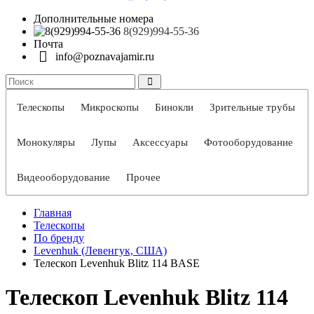
Дополнительные номера
8(929)994-55-36
Почта
info@poznavajamir.ru
Телескопы
Микроскопы
Бинокли
Зрительные трубы
Монокуляры
Лупы
Аксессуары
Фотооборудование
Видеооборудование
Прочее
Главная
Телескопы
По бренду
Levenhuk (Левенгук, США)
Телескоп Levenhuk Blitz 114 BASE
Телескоп Levenhuk Blitz 114