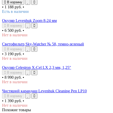
В корзину
•
1 188 руб.
•
Есть в наличии
Окуляр Levenhuk Zoom 8-24 мм
В корзину
•
6 500 руб.
•
Нет в наличии
Светофильтр Sky-Watcher № 58, темно-зеленый
В корзину
•
3 190 руб.
•
Нет в наличии
Окуляр Celestron X-Cel LX 2,3 мм, 1,25"
В корзину
•
8 990 руб.
•
Нет в наличии
Чистящий карандаш Levenhuk Cleaning Pen LP10
В корзину
•
1 390 руб.
•
Нет в наличии
Похожие товары