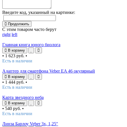
Введите код, указанный на картинке:
Продолжить
С этим товаром часто берут
right
left
Главная книга юного биолога
В корзину
•
1 623 руб.
•
Есть в наличии
Адаптер для смартфона Veber EA 46 окулярный
В корзину
•
1 444 руб.
•
Есть в наличии
Карта звездного неба
В корзину
•
540 руб.
•
Есть в наличии
Линза Барлоу Veber 3х, 1,25"