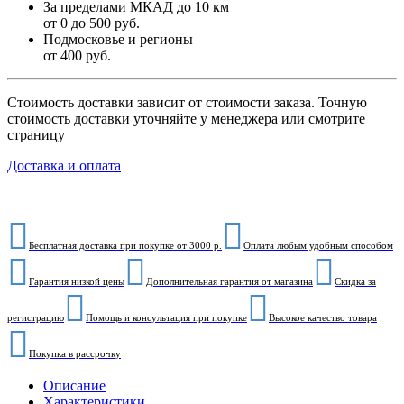
За пределами МКАД до 10 км
от 0 до 500 руб.
Подмосковье и регионы
от 400 руб.
Стоимость доставки зависит от стоимости заказа. Точную
стоимость доставки уточняйте у менеджера или смотрите
страницу
Доставка и оплата
Бесплатная доставка при покупке от 3000 р.
Оплата любым удобным способом
Гарантия низкой цены
Дополнительная гарантия от магазина
Скидка за
регистрацию
Помощь и консультация при покупке
Высокое качество товара
Покупка в рассрочку
Описание
Характеристики