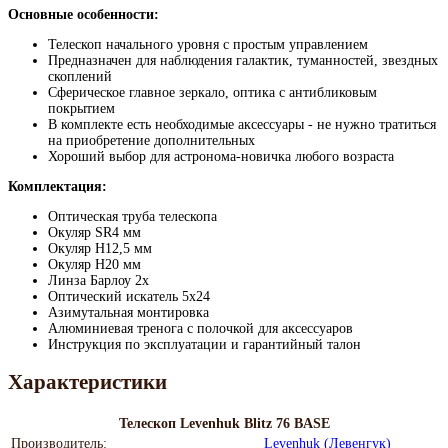
Основные особенности:
Телескоп начального уровня с простым управлением
Предназначен для наблюдения галактик, туманностей, звездных
скоплений
Сферическое главное зеркало, оптика с антибликовым
покрытием
В комплекте есть необходимые аксессуары - не нужно тратиться
на приобретение дополнительных
Хороший выбор для астронома-новичка любого возраста
Комплектация:
Оптическая труба телескопа
Окуляр SR4 мм
Окуляр H12,5 мм
Окуляр H20 мм
Линза Барлоу 2х
Оптический искатель 5х24
Азимутальная монтировка
Алюминиевая тренога с полочкой для аксессуаров
Инструкция по эксплуатации и гарантийный талон
Характеристики
Телескоп Levenhuk Blitz 76 BASE
Производитель:
Levenhuk (Левенгук)