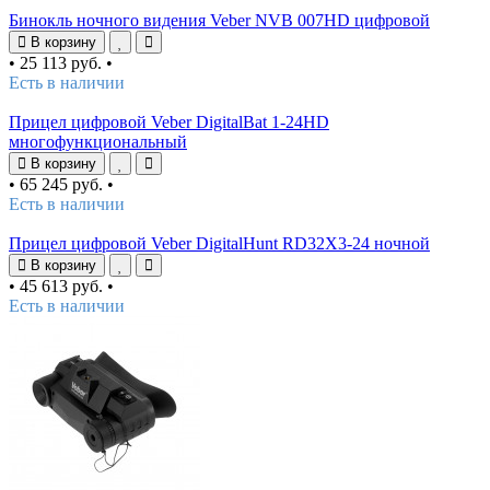
Бинокль ночного видения Veber NVB 007HD цифровой
В корзину
•
25 113 руб.
•
Есть в наличии
Прицел цифровой Veber DigitalBat 1-24HD
многофункциональный
В корзину
•
65 245 руб.
•
Есть в наличии
Прицел цифровой Veber DigitalHunt RD32X3-24 ночной
В корзину
•
45 613 руб.
•
Есть в наличии