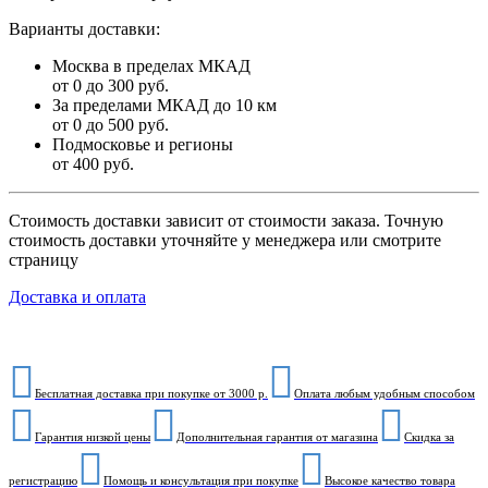
Варианты доставки:
Москва в пределах МКАД
от 0 до 300 руб.
За пределами МКАД до 10 км
от 0 до 500 руб.
Подмосковье и регионы
от 400 руб.
Стоимость доставки зависит от стоимости заказа. Точную
стоимость доставки уточняйте у менеджера или смотрите
страницу
Доставка и оплата
Бесплатная доставка при покупке от 3000 р.
Оплата любым удобным способом
Гарантия низкой цены
Дополнительная гарантия от магазина
Скидка за
регистрацию
Помощь и консультация при покупке
Высокое качество товара