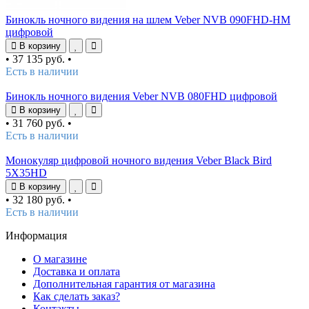
Бинокль ночного видения на шлем Veber NVB 090FHD-HM
цифровой
В корзину
•
37 135 руб.
•
Есть в наличии
Бинокль ночного видения Veber NVB 080FHD цифровой
В корзину
•
31 760 руб.
•
Есть в наличии
Монокуляр цифровой ночного видения Veber Black Bird
5Х35HD
В корзину
•
32 180 руб.
•
Есть в наличии
Информация
О магазине
Доставка и оплата
Дополнительная гарантия от магазина
Как сделать заказ?
Контакты