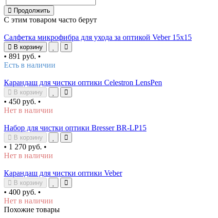
Продолжить
С этим товаром часто берут
Салфетка микрофибра для ухода за оптикой Veber 15x15
В корзину
•
891 руб.
•
Есть в наличии
Карандаш для чистки оптики Celestron LensPen
В корзину
•
450 руб.
•
Нет в наличии
Набор для чистки оптики Bresser BR-LP15
В корзину
•
1 270 руб.
•
Нет в наличии
Карандаш для чистки оптики Veber
В корзину
•
400 руб.
•
Нет в наличии
Похожие товары