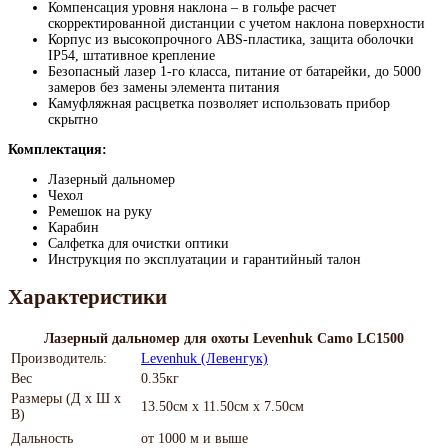
Компенсация уровня наклона ‒ в гольфе расчет
скорректированной дистанции с учетом наклона поверхности
Корпус из высокопрочного ABS-пластика, защита оболочки
IP54, штативное крепление
Безопасный лазер 1-го класса, питание от батарейки, до 5000
замеров без замены элемента питания
Камуфляжная расцветка позволяет использовать прибор
скрытно
Комплектация:
Лазерный дальномер
Чехол
Ремешок на руку
Карабин
Салфетка для очистки оптики
Инструкция по эксплуатации и гарантийный талон
Характеристики
Лазерный дальномер для охоты Levenhuk Camo LC1500
Производитель:
Levenhuk (Левенгук)
Вес
0.35кг
Размеры (Д х Ш х
13.50см x 11.50см x 7.50см
В)
Дальность
от 1000 м и выше