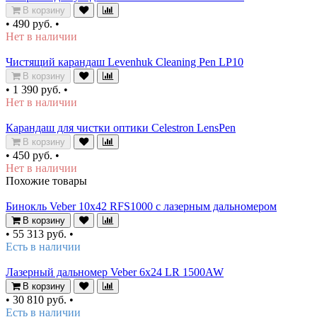
В корзину
•
490 руб.
•
Нет в наличии
Чистящий карандаш Levenhuk Cleaning Pen LP10
В корзину
•
1 390 руб.
•
Нет в наличии
Карандаш для чистки оптики Celestron LensPen
В корзину
•
450 руб.
•
Нет в наличии
Похожие товары
Бинокль Veber 10x42 RFS1000 с лазерным дальномером
В корзину
•
55 313 руб.
•
Есть в наличии
Лазерный дальномер Veber 6x24 LR 1500AW
В корзину
•
30 810 руб.
•
Есть в наличии