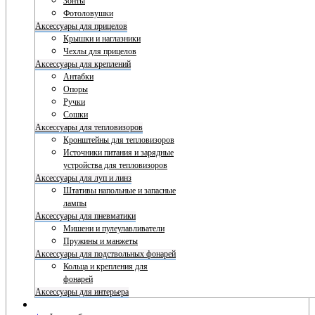
Зонты
Фотоловушки
Аксессуары для прицелов
Крышки и наглазники
Чехлы для прицелов
Аксессуары для креплений
Антабки
Опоры
Ручки
Сошки
Аксессуары для тепловизоров
Кронштейны для тепловизоров
Источники питания и зарядные
устройства для тепловизоров
Аксессуары для луп и линз
Штативы напольные и запасные
лампы
Аксессуары для пневматики
Мишени и пулеулавливатели
Пружины и манжеты
Аксессуары для подствольных фонарей
Кольца и крепления для
фонарей
Аксессуары для интерьера