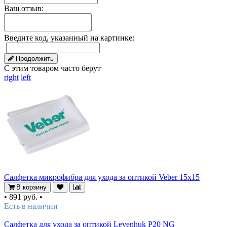
Ваш отзыв:
Введите код, указанный на картинке:
Продолжить
С этим товаром часто берут
right
left
Салфетка микрофибра для ухода за оптикой Veber 15x15
В корзину
•
891 руб.
•
Есть в наличии
Салфетка для ухода за оптикой Levenhuk P20 NG