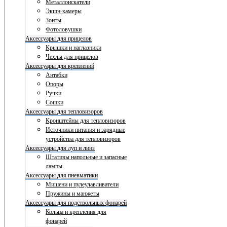
Металлоискатели
Экшн-камеры
Зонты
Фотоловушки
Аксессуары для прицелов
Крышки и наглазники
Чехлы для прицелов
Аксессуары для креплений
Антабки
Опоры
Ручки
Сошки
Аксессуары для тепловизоров
Кронштейны для тепловизоров
Источники питания и зарядные
устройства для тепловизоров
Аксессуары для луп и линз
Штативы напольные и запасные
лампы
Аксессуары для пневматики
Мишени и пулеулавливатели
Пружины и манжеты
Аксессуары для подствольных фонарей
Кольца и крепления для
фонарей