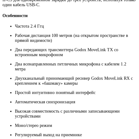
один кабель USB-C.
Особенности
Частота 2.4 Ггц
Рабочая дистанция 100 метров (на открытом пространстве в
прямой видимости)
Два передающих трансмиттера Godox MoveLink TX со
встроенным микрофоном
Два всенаправленных петличных микрофона с кабелем 1.2
метра
Двухканальный принимающий ресивер Godox MoveLink RX с
креплением к «башмаку» камеры
Простой интуитивно понятный интерфейс
Автоматическая синхронизация
Высокая совместимость с различными записывающими
устройствами
Моно/стерео режим
Регулируемый выход на приемнике