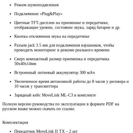
Режим шумоподавления
Подключение «Plug&Play»
Цветные TFT-дисплеи на приемнике и передатчике,
отображащие уровни, состояние звука, заряд батареи и др.
Кнопка отключения звука на передатчике
Разъем jack 3.5 мм для подключения наушников, чтобы
проводить мониторинг в режиме реального времени
Сверх компактный размер приемника и передатчика
50х40х14мм
Встроенный литиевый аккумулятор 300 мАч
Увеличенное время автономной работы до 8 часов у ресивера и
10 часов у трансмиттера
Зарядный кейс MoveLink ML-C3 в комплекте
Полную версию руководства по эксплуатации в формате PDF на
русском языке можно скачать по ссылке.
Комплектация
Передатчик MoveLink II TX – 2 шт