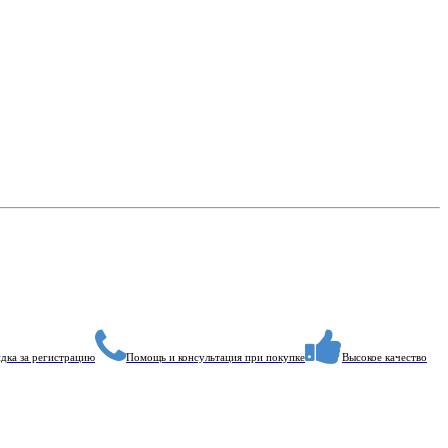
дка за регистрацию
Помощь и консультация при покупке
Высокое качество