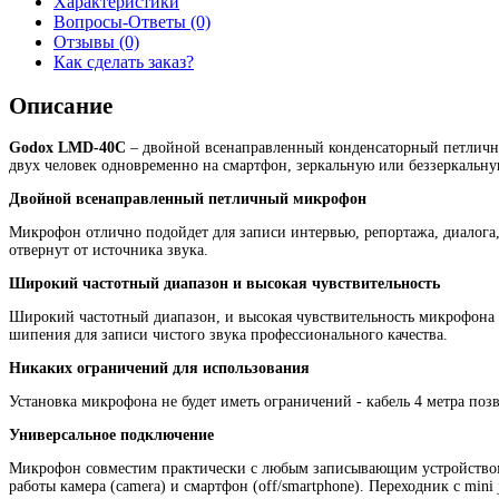
Характеристики
Вопросы-Ответы (0)
Отзывы (0)
Как сделать заказ?
Описание
Godox LMD-40C
– двойной всенаправленный конденсаторный петличн
двух человек одновременно на смартфон, зеркальную или беззеркальну
Двойной всенаправленный петличный микрофон
Микрофон отлично подойдет для записи интервью, репортажа, диалога,
отвернут от источника звука.
Широкий частотный диапазон и высокая чувствительность
Широкий частотный диапазон, и высокая чувствительность микрофона 
шипения для записи чистого звука профессионального качества.
Никаких ограничений для использования
Установка микрофона не будет иметь ограничений - кабель 4 метра по
Универсальное подключение
Микрофон совместим практически с любым записывающим устройством с
работы камера (camera) и смартфон (off/smartphone). Переходник с min