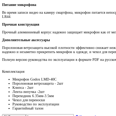
Питание микрофона
Во время записи видео на камеру смартфона, микрофон питается непоср
LR44.
Прочная конструкция
Прочный алюминиевый корпус надежно защищает микрофон как от мех
Дополнительные аксессуары
Поролоновая ветрозащита высокой плотности эффективно снижает неже
надежно и незаметно прикрепить микрофон к одежде, и чехол для пере
Полную версию руководства по эксплуатации в формате PDF на русском
Комплектация
Микрофон Godox LMD-40C
Поролоновая ветрозащита - 2шт
Клипса - 2шт
Лента-липучка -2шт
Переходник 6.35мм-3.5мм
Чехол для переноски
Руководство по эксплуатации
Гарантийный талон