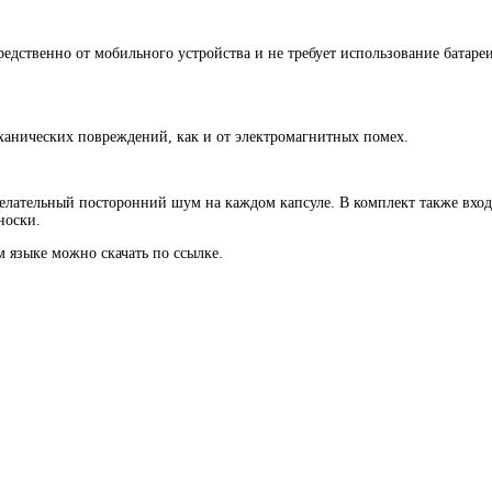
едственно от мобильного устройства и не требует использование батаре
анических повреждений, как и от электромагнитных помех.
лательный посторонний шум на каждом капсуле. В комплект также вход
носки.
 языке можно скачать по ссылке.