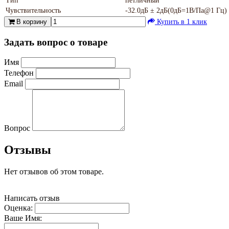
Тип
петличный
Чувствительность
-32.0дБ ± 2дБ(0дБ=1В/Па@1 Гц)
В корзину
Купить в 1 клик
Задать вопрос о товаре
Имя
Телефон
Email
Вопрос
Отзывы
Нет отзывов об этом товаре.
Написать отзыв
Оценка:
Ваше Имя: