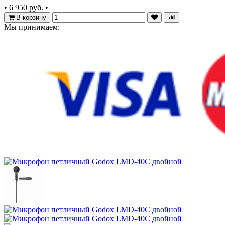
•
6 950 руб.
•
В корзину
Мы принимаем: