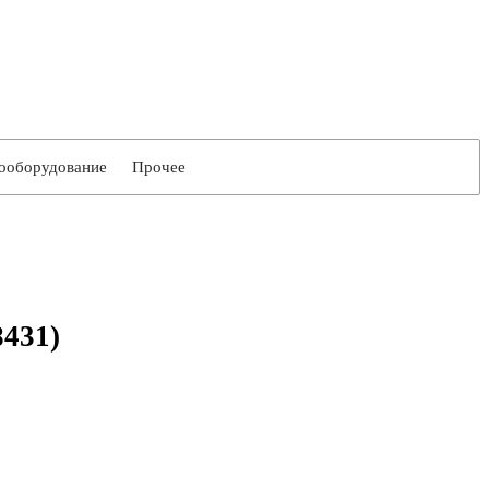
ооборудование
Прочее
8431)