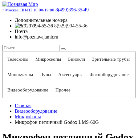
8(499)396-35-49
г. Москва, ПН-ПТ 10:00-19:00
Дополнительные номера
8(929)994-55-36
Почта
info@poznavajamir.ru
Телескопы
Микроскопы
Бинокли
Зрительные трубы
Монокуляры
Лупы
Аксессуары
Фотооборудование
Видеооборудование
Прочее
Главная
Видеооборудование
Микрофоны
Микрофон петличный Godox LMS-60G
Микрофон петличный Godox