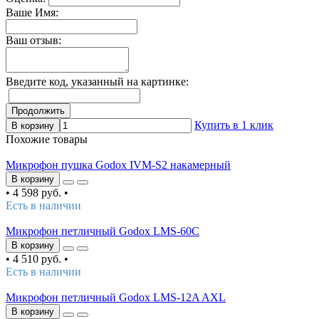
Ваше Имя:
Ваш отзыв:
Введите код, указанный на картинке:
Продолжить
Купить в 1 клик
В корзину
Похожие товары
Микрофон пушка Godox IVM-S2 накамерный
В корзину
•
4 598 руб.
•
Есть в наличии
Микрофон петличный Godox LMS-60C
В корзину
•
4 510 руб.
•
Есть в наличии
Микрофон петличный Godox LMS-12A AXL
В корзину