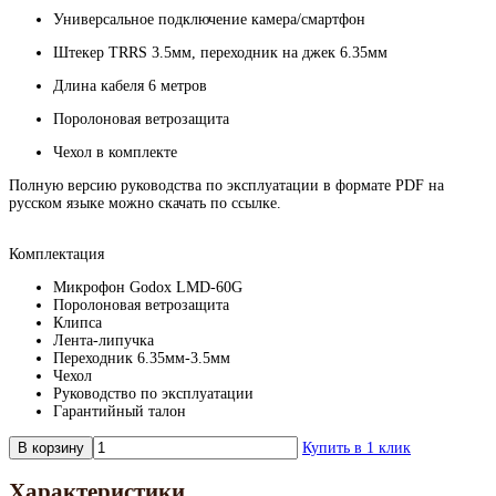
Универсальное подключение камера/смартфон
Штекер TRRS 3.5мм, переходник на джек 6.35мм
Длина кабеля 6 метров
Поролоновая ветрозащита
Чехол в комплекте
Полную версию руководства по эксплуатации в формате PDF на
русском языке можно скачать по ссылке.
Комплектация
Микрофон Godox LMD-60G
Поролоновая ветрозащита
Клипса
Лента-липучка
Переходник 6.35мм-3.5мм
Чехол
Руководство по эксплуатации
Гарантийный талон
В корзину
Купить в 1 клик
Характеристики