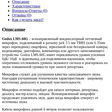
Описание
Характеристики
Вопросы-Ответы (0)
Отзывы (0)
Как сделать заказ?
Описание
Godox LMS-60G
– всенаправленный конденсаторный петличный
микрофон, подключаемый к разъему jack 3.5 мм TRRS (или 6.35мм
через переходник) смартфона, зеркальной или беззеркальной камеры,
видеокамеры, диктофона, компьютера или другого записывающего
устройства. Godox LMS-60G имеет переключатель уровня усиления
0дБ/-10дБ и аудиовыход для подключения наушников, чтобы
оперативно отслеживать уровень звукового сигнала и реагировать на
звуки повышенной громкости при записи репортажа.
Микрофон служит для улучшения качества записываемого звука
благодаря улучшенным техническим характеристикам - широкому
частотному диапазону и высокой чувствительности.
Микрофон отлично подойдет для записи интервью, репортажа,
диалога, мастер-класса, лекции. Всенаправленный микрофон
продолжает улавливать звук, даже когда микрофон отвернут от
источника звука.
Кабель микрофона длиной 6 метров позволит пользователю