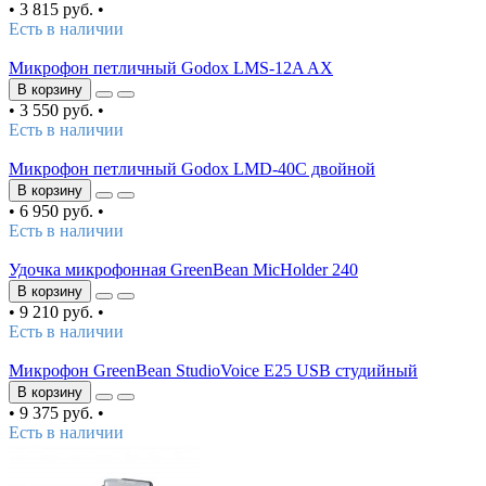
•
3 815 руб.
•
Есть в наличии
Микрофон петличный Godox LMS-12A AX
В корзину
•
3 550 руб.
•
Есть в наличии
Микрофон петличный Godox LMD-40C двойной
В корзину
•
6 950 руб.
•
Есть в наличии
Удочка микрофонная GreenBean MicHolder 240
В корзину
•
9 210 руб.
•
Есть в наличии
Микрофон GreenBean StudioVoice E25 USB студийный
В корзину
•
9 375 руб.
•
Есть в наличии