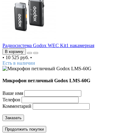
Радиосистема Godox WEC Kit1 накамерная
В корзину
•
10 525 руб.
•
Есть в наличии
Микрофон петличный Godox LMS-60G
Ваше имя
Телефон
Комментарий
Заказать
Продолжить покупки