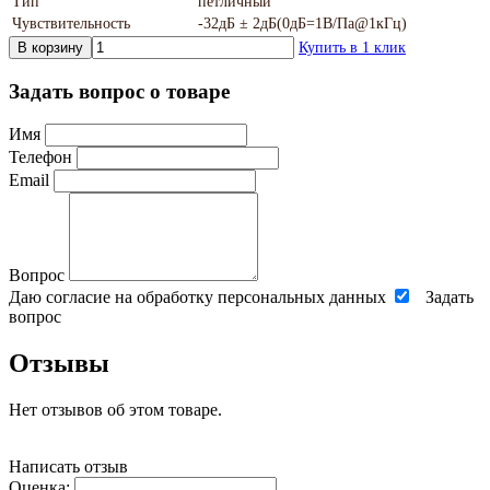
Тип
петличный
Чувствительность
-32дБ ± 2дБ(0дБ=1В/Па@1кГц)
В корзину
Купить в 1 клик
Задать вопрос о товаре
Имя
Телефон
Email
Вопрос
Даю согласие на обработку персональных данных
Задать
вопрос
Отзывы
Нет отзывов об этом товаре.
Написать отзыв
Оценка: