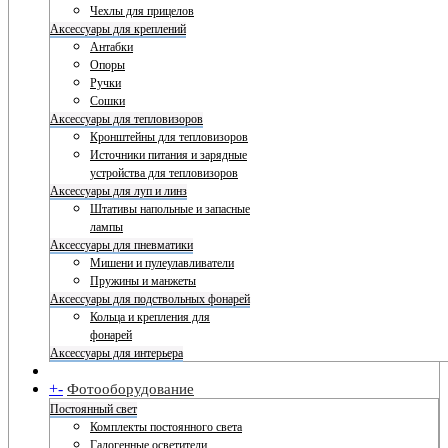
Чехлы для прицелов
Аксессуары для креплений
Антабки
Опоры
Ручки
Сошки
Аксессуары для тепловизоров
Кронштейны для тепловизоров
Источники питания и зарядные
устройства для тепловизоров
Аксессуары для луп и линз
Штативы напольные и запасные
лампы
Аксессуары для пневматики
Мишени и пулеулавливатели
Пружины и манжеты
Аксессуары для подствольных фонарей
Кольца и крепления для
фонарей
Аксессуары для интерьера
+
-
Фотооборудование
Постоянный свет
Комплекты постоянного света
Галогенные осветители