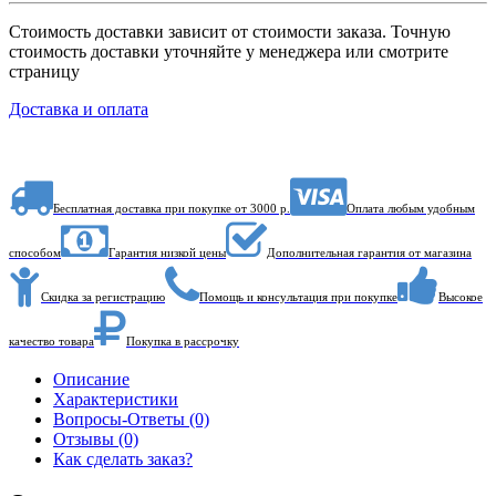
Стоимость доставки зависит от стоимости заказа. Точную
стоимость доставки уточняйте у менеджера или смотрите
страницу
Доставка и оплата
Бесплатная доставка при покупке от 3000 р.
Оплата любым удобным
способом
Гарантия низкой цены
Дополнительная гарантия от магазина
Скидка за регистрацию
Помощь и консультация при покупке
Высокое
качество товара
Покупка в рассрочку
Описание
Характеристики
Вопросы-Ответы (0)
Отзывы (0)
Как сделать заказ?