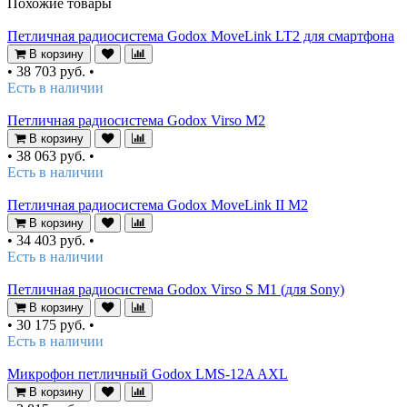
Похожие товары
Петличная радиосистема Godox MoveLink LT2 для смартфона
В корзину
•
38 703 руб.
•
Есть в наличии
Петличная радиосистема Godox Virso M2
В корзину
•
38 063 руб.
•
Есть в наличии
Петличная радиосистема Godox MoveLink II M2
В корзину
•
34 403 руб.
•
Есть в наличии
Петличная радиосистема Godox Virso S M1 (для Sony)
В корзину
•
30 175 руб.
•
Есть в наличии
Микрофон петличный Godox LMS-12A AXL
В корзину