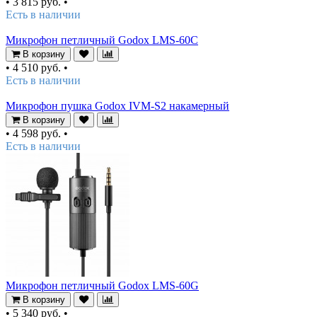
•
3 815 руб.
•
Есть в наличии
Микрофон петличный Godox LMS-60C
В корзину
•
4 510 руб.
•
Есть в наличии
Микрофон пушка Godox IVM-S2 накамерный
В корзину
•
4 598 руб.
•
Есть в наличии
Микрофон петличный Godox LMS-60G
В корзину
•
5 340 руб.
•