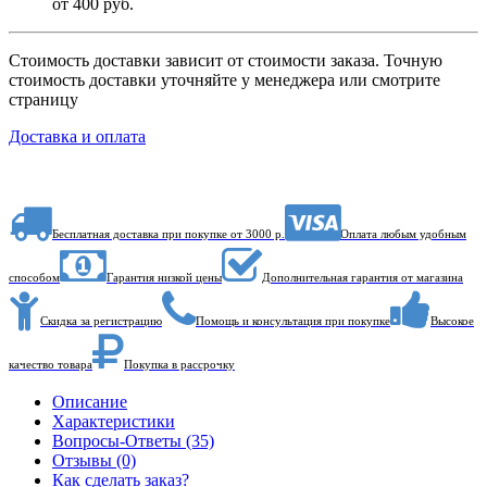
от 400 руб.
Стоимость доставки зависит от стоимости заказа. Точную
стоимость доставки уточняйте у менеджера или смотрите
страницу
Доставка и оплата
Бесплатная доставка при покупке от 3000 р.
Оплата любым удобным
способом
Гарантия низкой цены
Дополнительная гарантия от магазина
Скидка за регистрацию
Помощь и консультация при покупке
Высокое
качество товара
Покупка в рассрочку
Описание
Характеристики
Вопросы-Ответы (35)
Отзывы (0)
Как сделать заказ?