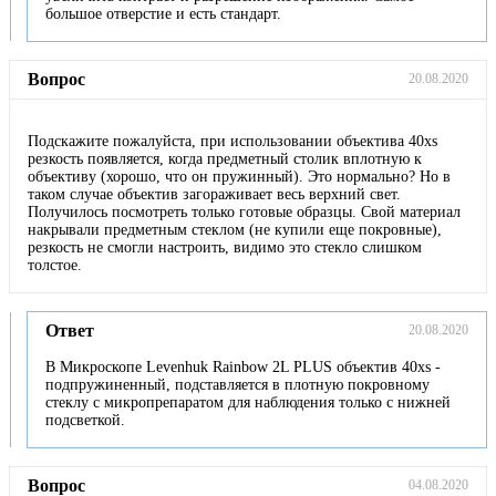
большое отверстие и есть стандарт.
Вопрос
20.08.2020
Подскажите пожалуйста, при использовании объектива 40хs
резкость появляется, когда предметный столик вплотную к
объективу (хорошо, что он пружинный). Это нормально? Но в
таком случае объектив загораживает весь верхний свет.
Получилось посмотреть только готовые образцы. Свой материал
накрывали предметным стеклом (не купили еще покровные),
резкость не смогли настроить, видимо это стекло слишком
толстое.
Ответ
20.08.2020
В Микроскопе Levenhuk Rainbow 2L PLUS объектив 40xs -
подпружиненный, подставляется в плотную покровному
стеклу с микропрепаратом для наблюдения только с нижней
подсветкой.
Вопрос
04.08.2020