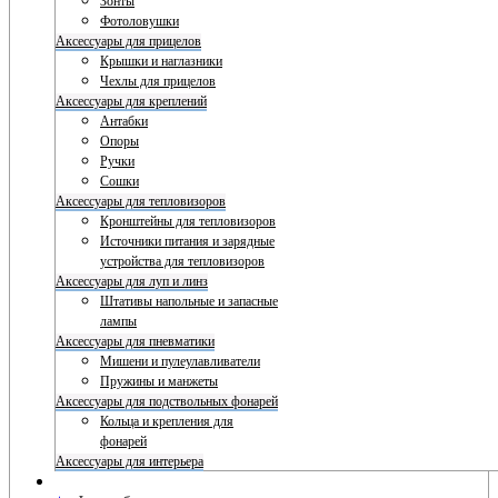
Зонты
Фотоловушки
Аксессуары для прицелов
Крышки и наглазники
Чехлы для прицелов
Аксессуары для креплений
Антабки
Опоры
Ручки
Сошки
Аксессуары для тепловизоров
Кронштейны для тепловизоров
Источники питания и зарядные
устройства для тепловизоров
Аксессуары для луп и линз
Штативы напольные и запасные
лампы
Аксессуары для пневматики
Мишени и пулеулавливатели
Пружины и манжеты
Аксессуары для подствольных фонарей
Кольца и крепления для
фонарей
Аксессуары для интерьера