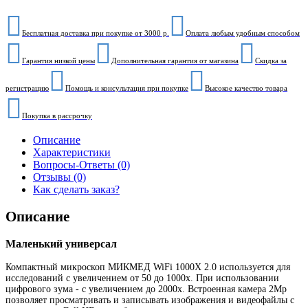
Бесплатная доставка при покупке от 3000 р.
Оплата любым удобным способом
Гарантия низкой цены
Дополнительная гарантия от магазина
Скидка за
регистрацию
Помощь и консультация при покупке
Высокое качество товара
Покупка в рассрочку
Описание
Характеристики
Вопросы-Ответы (0)
Отзывы (0)
Как сделать заказ?
Описание
Маленький универсал
Компактный микроскоп МИКМЕД WiFi 1000Х 2.0 используется для
исследований с увеличением от 50 до 1000х. При использовании
цифрового зума - с увеличением до 2000х. Встроенная камера 2Мр
позволяет просматривать и записывать изображения и видеофайлы с