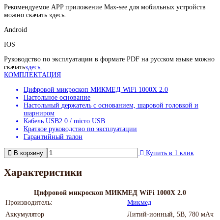
Рекомендуемое APP приложение Max-see для мобильных устройств
можно скачать здесь:
Android
IOS
Руководство по эксплуатации в формате PDF на русском языке можно
скачать
здесь.
КОМПЛЕКТАЦИЯ
Цифровой микроскоп МИКМЕД WiFi 1000Х 2.0
Настольное основание
Настольный держатель с основанием, шаровой головкой и
шарниром
Кабель USB2.0 / micro USB
Краткое руководство по эксплуатации
Гарантийный талон
В корзину
Купить в 1 клик
Характеристики
Цифровой микроскоп МИКМЕД WiFi 1000Х 2.0
Производитель:
Микмед
Аккумулятор
Литий-ионный, 5В, 780 мАч