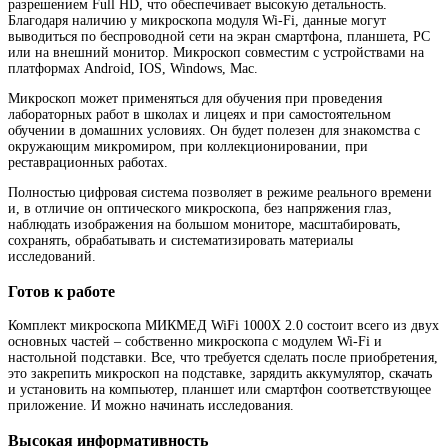
разрешением Full HD, что обеспечивает высокую детальность.
Благодаря наличию у микроскопа модуля Wi-Fi, данные могут
выводиться по беспроводной сети на экран смартфона, планшета, РС
или на внешний монитор. Микроскоп совместим с устройствами на
платформах Android, IOS, Windows, Mac.
Микроскоп может применяться для обучения при проведения
лабораторных работ в школах и лицеях и при самостоятельном
обучении в домашних условиях. Он будет полезен для знакомства с
окружающим микромиром, при коллекционировании, при
реставрационных работах.
Полностью цифровая система позволяет в режиме реального времени
и, в отличие он оптического микроскопа, без напряжения глаз,
наблюдать изображения на большом мониторе, масштабировать,
сохранять, обрабатывать и систематизировать материалы
исследований.
Готов к работе
Комплект микроскопа МИКМЕД WiFi 1000Х 2.0 состоит всего из двух
основных частей – собственно микроскопа с модулем Wi-Fi и
настольной подставки. Все, что требуется сделать после приобретения,
это закрепить микроскоп на подставке, зарядить аккумулятор, скачать
и установить на компьютер, планшет или смартфон соответствующее
приложение. И можно начинать исследования.
Высокая информативность