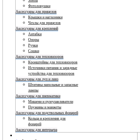
Зонты
Фотоловушки
Аксессуары для прицелов
Крышки и наглазники
Чехлы для прицелов
Аксессуары для креплений
Антабки
Опоры
Ручки
Сошки
Аксессуары для тепловизоров
Кронштейны для тепловизоров
Источники питания и зарядные
устройства для тепловизоров
Аксессуары для луп и линз
Штативы напольные и запасные
лампы
Аксессуары для пневматики
Мишени и пулеулавливатели
Пружины и манжеты
Аксессуары для подствольных фонарей
Кольца и крепления для
фонарей
Аксессуары для интерьера