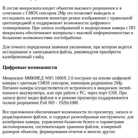
В состав микроскопа входит объектив высокого разрешения и в
сочетании с CMOS сенсором 2Мр это позволяет выводить и
исследовать на внешнем мониторе резкое изображение с правильной
цветопередачей и поддерживает возможности цифрового
зуммирования. При записи изображений и видеороликов камера с ПО
микроскопа обеспечивают материалы с высокой информативностью и
большими возможностями постобработки.
Для точного определения значения увеличения, при котором ведется
исследование и записываются файлы, рекомендуем приобрести
калибровочный слайд.
Цифровые возможности
Микроскоп МИКМЕД WiFi 1000Х 2.0 построен на основе цифровой
камеры с цветным CMOS сенсором, имеющим разрешение 2Мр.
Питание камеры осуществляется от встроенного в микроскоп литий-
ионного аккумулятора, или при работе с РС, через порт USB. При
записи фото/ видео файлов и в режиме просмотра поддерживается
полное разрешение Full HD - 1920х1080.
Все приложения обеспечивают возможности по просмотру, записи и
редактирование файлов, и содержат разнообразные инструменты: для
калибровки камеры, управления балансом белого и параметрами
экспонирования, систематизации хранения файлов, измерений
размеров объектов, формирования отчетов и многие другие.