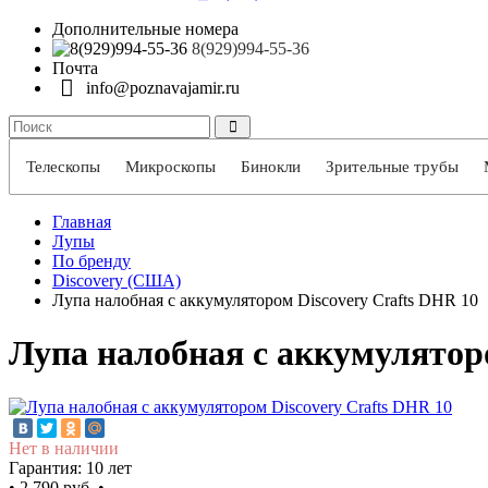
Дополнительные номера
8(929)994-55-36
Почта
info@poznavajamir.ru
Телескопы
Микроскопы
Бинокли
Зрительные трубы
Главная
Лупы
По бренду
Discovery (США)
Лупа налобная с аккумулятором Discovery Crafts DHR 10
Лупа налобная с аккумуляторо
Нет в наличии
Гарантия: 10 лет
•
2 790 руб.
•