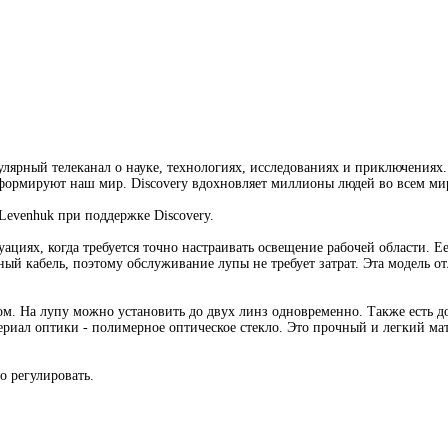
улярный телеканал о науке, технологиях, исследованиях и приключениях
 формируют наш мир. Discovery вдохновляет миллионы людей во всем мир
Levenhuk при поддержке Discovery.
ациях, когда требуется точно настраивать освещение рабочей области. Ее
тный кабель, поэтому обслуживание лупы не требует затрат. Эта модель 
м. На лупу можно установить до двух линз одновременно. Также есть до
риал оптики - полимерное оптическое стекло. Это прочный и легкий мат
о регулировать.