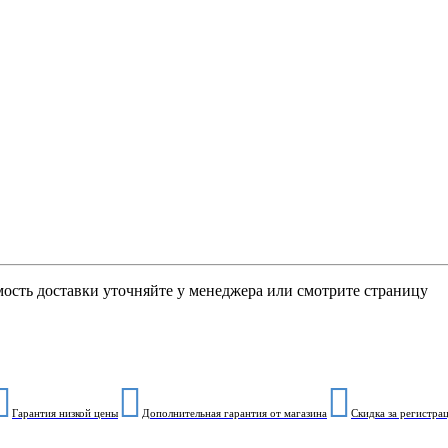
мость доставки уточняйте у менеджера или смотрите страницу
Гарантия низкой цены
Дополнительная гарантия от магазина
Скидка за регистра