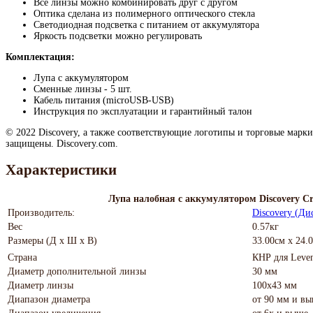
Все линзы можно комбинировать друг с другом
Оптика сделана из полимерного оптического стекла
Светодиодная подсветка с питанием от аккумулятора
Яркость подсветки можно регулировать
Комплектация:
Лупа с аккумулятором
Сменные линзы - 5 шт.
Кабель питания (microUSB-USB)
Инструкция по эксплуатации и гарантийный талон
© 2022 Discovery, а также соответствующие логотипы и торговые марки
защищены. Discovery.com.
Характеристики
Лупа налобная с аккумулятором Discovery Cr
Производитель:
Discovery (Ди
Вес
0.57кг
Размеры (Д х Ш х В)
33.00см x 24.
Страна
КНР для Leve
Диаметр дополнительной линзы
30 мм
Диаметр линзы
100x43 мм
Диапазон диаметра
от 90 мм и в