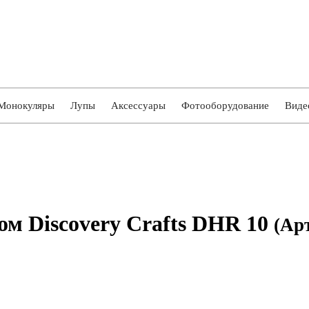
Монокуляры
Лупы
Аксессуары
Фотооборудование
Виде
м Discovery Crafts DHR 10
(Ар