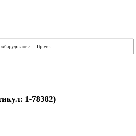
ооборудование
Прочее
тикул: 1-78382)