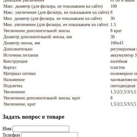
Диапазон увеличения
от 6х и выше
Макс. диаметр (для фильтра, не показываем на сайте)
100
Макс. увеличение (для фильтра, не показываем на сайте)
8
Мин. диаметр (для фильтра, не показываем на сайте)
30
Мин. увеличение (для фильтра, не показываем на сайте)
1.5
Увеличение дополнительной линзы
8 крат
Диаметр дополнительной линзы, мм
30
Диаметр линзы, мм
100x43
Дополнительно
регулируемая 
Источник питания
аккумулятор 3
Конструкция
налобная
Корпус
пластик
Материал оптики
полимерное оп
Назначение
часовая/ювел
Подсветка
светодиодная
Увеличение
1,5/2/2,5/3/3
Увеличение дополнительной линзы, крат
8
Увеличение, крат
1,5/2/2,5/3/3
Задать вопрос о товаре
Имя
Телефон