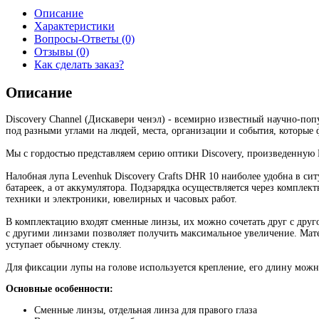
Описание
Характеристики
Вопросы-Ответы (0)
Отзывы (0)
Как сделать заказ?
Описание
Discovery Channel (Дискавери ченэл) - всемирно известный научно-поп
под разными углами на людей, места, организации и события, которые
Мы с гордостью представляем серию оптики Discovery, произведенную 
Налобная лупа Levenhuk Discovery Crafts DHR 10 наиболее удобна в ситу
батареек, а от аккумулятора. Подзарядка осуществляется через комплек
техники и электроники, ювелирных и часовых работ.
В комплектацию входят сменные линзы, их можно сочетать друг с друго
с другими линзами позволяет получить максимальное увеличение. Мате
уступает обычному стеклу.
Для фиксации лупы на голове используется крепление, его длину можн
Основные особенности:
Сменные линзы, отдельная линза для правого глаза