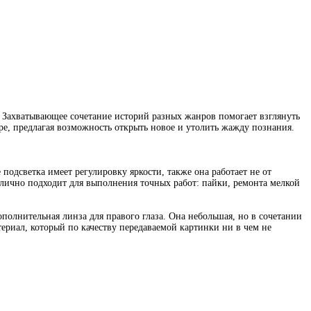
. Захватывающее сочетание историй разных жанров помогает взглянуть
е, предлагая возможность открыть новое и утолить жажду познания.
 подсветка имеет регулировку яркости, также она работает не от
отлично подходит для выполнения точных работ: пайки, ремонта мелкой
полнительная линза для правого глаза. Она небольшая, но в сочетании
ериал, который по качеству передаваемой картинки ни в чем не