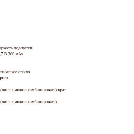
яркость подсветки;
,7 В 300 мАч
тическое стекло
ирная
,5 (линзы можно комбинировать) крат
,5 (линзы можно комбинировать)