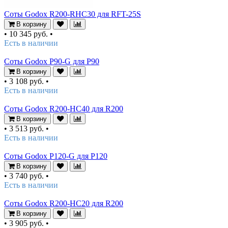
Соты Godox R200-RHC30 для RFT-25S
В корзину
•
10 345 руб.
•
Есть в наличии
Соты Godox P90-G для P90
В корзину
•
3 108 руб.
•
Есть в наличии
Соты Godox R200-HC40 для R200
В корзину
•
3 513 руб.
•
Есть в наличии
Соты Godox P120-G для P120
В корзину
•
3 740 руб.
•
Есть в наличии
Соты Godox R200-HC20 для R200
В корзину
•
3 905 руб.
•