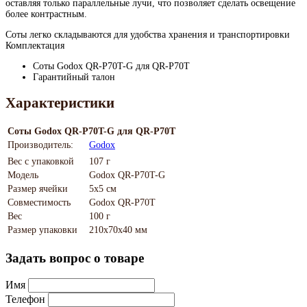
оставляя только параллельные лучи, что позволяет сделать освещение
более контрастным.
Соты легко складываются для удобства хранения и транспортировки
Комплектация
Соты Godox QR-P70T-G для QR-P70T
Гарантийный талон
Характеристики
Соты Godox QR-P70T-G для QR-P70T
Производитель:
Godox
Вес с упаковкой
107 г
Модель
Godox QR-P70T-G
Размер ячейки
5х5 см
Совместимость
Godox QR-P70T
Вес
100 г
Размер упаковки
210х70х40 мм
Задать вопрос о товаре
Имя
Телефон