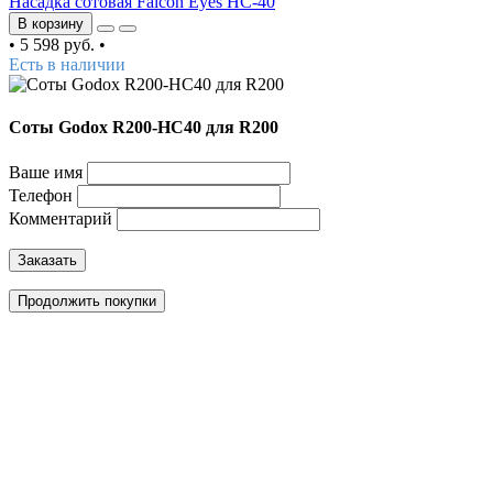
Насадка сотовая Falcon Eyes HC-40
В корзину
•
5 598 руб.
•
Есть в наличии
Соты Godox R200-HC40 для R200
Ваше имя
Телефон
Комментарий
Заказать
Продолжить покупки