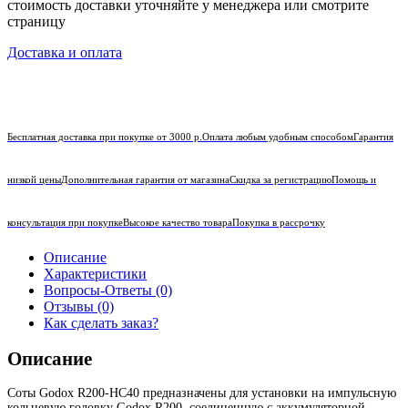
стоимость доставки уточняйте у менеджера или смотрите
страницу
Доставка и оплата
Бесплатная доставка при покупке от 3000 р.
Оплата любым удобным способом
Гарантия
низкой цены
Дополнительная гарантия от магазина
Скидка за регистрацию
Помощь и
консультация при покупке
Высокое качество товара
Покупка в рассрочку
Описание
Характеристики
Вопросы-Ответы (0)
Отзывы (0)
Как сделать заказ?
Описание
Соты Godox R200-HC40 предназначены для установки на импульсную
кольцевую головку Godox R200, соединенную с аккумуляторной