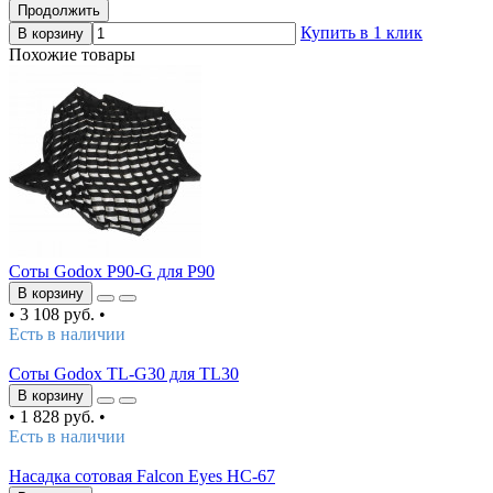
Продолжить
Купить в 1 клик
В корзину
Похожие товары
Соты Godox P90-G для P90
В корзину
•
3 108 руб.
•
Есть в наличии
Соты Godox TL-G30 для TL30
В корзину
•
1 828 руб.
•
Есть в наличии
Насадка сотовая Falcon Eyes HC-67