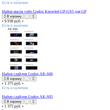
Есть в наличии
Набор масок гобо Godox Knowled GP-GS5 для GP
В корзину
•
9 938 руб.
•
Есть в наличии
Набор слайдов Godox AK-S06
В корзину
•
1 375 руб.
•
Есть в наличии
Набор слайдов Godox AK-S05
В корзину
•
1 375 руб.
•