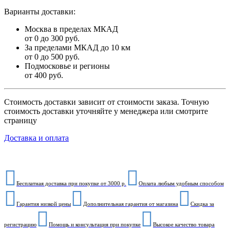
Варианты доставки:
Москва в пределах МКАД
от 0 до 300 руб.
За пределами МКАД до 10 км
от 0 до 500 руб.
Подмосковье и регионы
от 400 руб.
Стоимость доставки зависит от стоимости заказа. Точную
стоимость доставки уточняйте у менеджера или смотрите
страницу
Доставка и оплата
Бесплатная доставка при покупке от 3000 р.
Оплата любым удобным способом
Гарантия низкой цены
Дополнительная гарантия от магазина
Скидка за
регистрацию
Помощь и консультация при покупке
Высокое качество товара