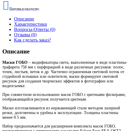
Покупка в рассрочку
Описание
Характеристики
Вопросы-Ответы (0)
Отзывы (0)
Как сделать заказ?
Описание
Маски ГОБО
– модификаторы света, выполненные в виде пластины-
трафарета ?58 мм с перфорацией в виде различных рисунков: полос,
точек, листьев, веток и др. Частично ограничивая световой поток от
студийной вспышки или осветителя, маски формируют световой
рисунок для создания творческих эффектов в фотографии или
видеосъемке.
При совместном использовании масок ГОБО с цветными фильтрами,
отображающийся рисунок получается цветным.
Маски изготавливаются из нержавеющей стали методом лазерной
резки, долговечны и удобны в эксплуатации. Толщина пластины
менее 0.5 мм.
Набор предназначается для расширения комплекта масок ГОБО,
поставляющихся с оптическими насадками Falcon Eyes FEA-OST2