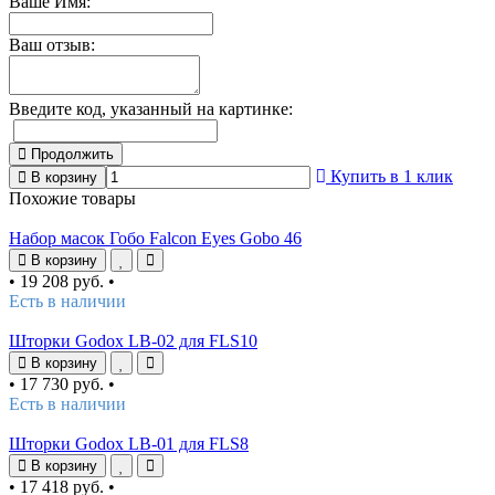
Ваше Имя:
Ваш отзыв:
Введите код, указанный на картинке:
Продолжить
Купить в 1 клик
В корзину
Похожие товары
Набор масок Гобо Falcon Eyes Gobo 46
В корзину
•
19 208 руб.
•
Есть в наличии
Шторки Godox LB-02 для FLS10
В корзину
•
17 730 руб.
•
Есть в наличии
Шторки Godox LB-01 для FLS8
В корзину
•
17 418 руб.
•