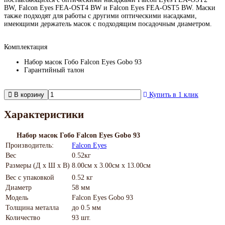
BW, Falcon Eyes FEA-OST4 BW и Falcon Eyes FEA-OST5 BW. Маски
также подходят для работы с другими оптическими насадками,
имеющими держатель масок с подходящим посадочным диаметром.
Комплектация
Набор масок Гобо Falcon Eyes Gobo 93
Гарантийный талон
В корзину
Купить в 1 клик
Характеристики
Набор масок Гобо Falcon Eyes Gobo 93
Производитель:
Falcon Eyes
Вес
0.52кг
Размеры (Д х Ш х В)
8.00см x 3.00см x 13.00см
Вес с упаковкой
0.52 кг
Диаметр
58 мм
Модель
Falcon Eyes Gobo 93
Толщина металла
до 0.5 мм
Количество
93 шт.