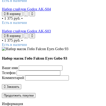
Есть в наличии
Набор слайдов Godox AK-S04
В корзину
•
1 375 руб.
•
Есть в наличии
Набор слайдов Godox AK-S03
В корзину
•
1 375 руб.
•
Есть в наличии
Набор масок Гобо Falcon Eyes Gobo 93
Ваше имя
Телефон
Комментарий
Заказать
Продолжить покупки
Информация