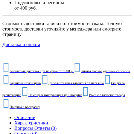
Подмосковье и регионы
от 400 руб.
Стоимость доставки зависит от стоимости заказа. Точную
стоимость доставки уточняйте у менеджера или смотрите
страницу
Доставка и оплата
Бесплатная доставка при покупке от 3000 р.
Оплата любым удобным способом
Гарантия низкой цены
Дополнительная гарантия от магазина
Скидка за
регистрацию
Помощь и консультация при покупке
Высокое качество товара
Покупка в рассрочку
Описание
Характеристики
Вопросы-Ответы (0)
Отзывы (0)