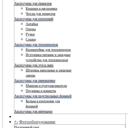
Аксессуары для прицелов
Крышки и наглазники
Чехлы для прицелов
Аксессуары для креплений
Антабки
Опоры
Ручки
Сошки
Аксессуары для тепловизоров
Кронштейны для тепловизоров
Источники питания и зарядные
устройства для тепловизоров
Аксессуары для луп и линз
Штативы напольные и запасные
лампы
Аксессуары для пневматики
Мишени и пулеулавливатели
Пружины и манжеты
Аксессуары для подствольных фонарей
Кольца и крепления для
фонарей
Аксессуары для интерьера
+
-
Фотооборудование
Постоянный свет