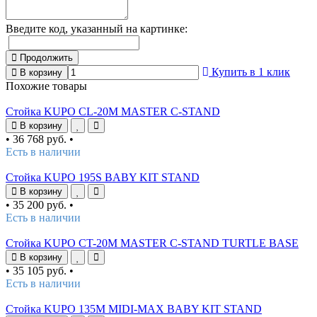
Введите код, указанный на картинке:
Продолжить
Купить в 1 клик
В корзину
Похожие товары
Стойка KUPO CL-20M MASTER C-STAND
В корзину
•
36 768 руб.
•
Есть в наличии
Стойка KUPO 195S BABY KIT STAND
В корзину
•
35 200 руб.
•
Есть в наличии
Стойка KUPO CT-20M MASTER C-STAND TURTLE BASE
В корзину
•
35 105 руб.
•
Есть в наличии
Стойка KUPO 135M MIDI-MAX BABY KIT STAND