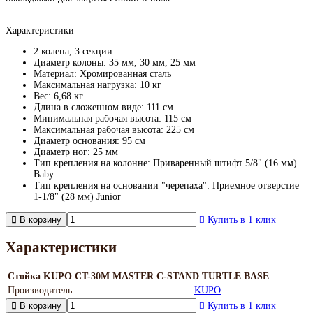
Характеристики
2 колена, 3 секции
Диаметр колоны: 35 мм, 30 мм, 25 мм
Материал: Хромированная сталь
Максимальная нагрузка: 10 кг
Вес: 6,68 кг
Длина в сложенном виде: 111 см
Минимальная рабочая высота: 115 см
Максимальная рабочая высота: 225 см
Диаметр основания: 95 см
Диаметр ног: 25 мм
Тип крепления на колонне: Приваренный штифт 5/8" (16 мм)
Baby
Тип крепления на основании "черепаха": Приемное отверстие
1-1/8" (28 мм) Junior
В корзину
Купить в 1 клик
Характеристики
Стойка KUPO CT-30M MASTER C-STAND TURTLE BASE
Производитель:
KUPO
В корзину
Купить в 1 клик