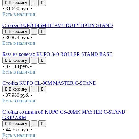
В корзину
•
31 690 руб.
•
Есть в наличии
Стойка KUPO 145M HEAVY DUTY BABY STAND
В корзину
•
36 873 руб.
•
Есть в наличии
База на колесах KUPO 340 ROLLER STAND BASE
В корзину
•
37 118 руб.
•
Есть в наличии
Стойка KUPO CL-30M MASTER C-STAND
В корзину
•
37 960 руб.
•
Есть в наличии
Стойка со штангой KUPO CS-20MK MASTER C-STAND
GRIP ARM
В корзину
•
44 765 руб.
•
Есть в наличии