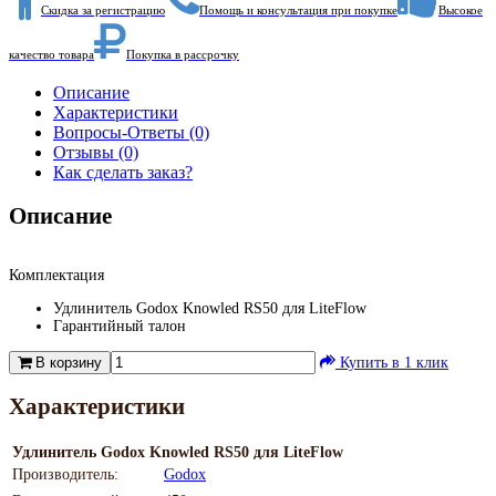
Скидка за регистрацию
Помощь и консультация при покупке
Высокое
качество товара
Покупка в рассрочку
Описание
Характеристики
Вопросы-Ответы (0)
Отзывы (0)
Как сделать заказ?
Описание
Комплектация
Удлинитель Godox Knowled RS50 для LiteFlow
Гарантийный талон
В корзину
Купить в 1 клик
Характеристики
Удлинитель Godox Knowled RS50 для LiteFlow
Производитель:
Godox