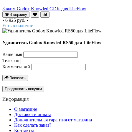
Зажим Godox Knowled GDK для LiteFlow
В корзину
•
6 925 руб.
•
Есть в наличии
Удлинитель Godox Knowled RS50 для LiteFlow
Ваше имя
Телефон
Комментарий
Заказать
Продолжить покупки
Информация
О магазине
Доставка и оплата
Дополнительная гарантия от магазина
Как сделать заказ?
Контакты