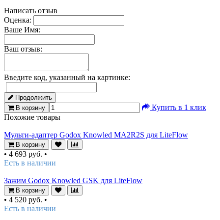
Написать отзыв
Оценка:
Ваше Имя:
Ваш отзыв:
Введите код, указанный на картинке:
Продолжить
Купить в 1 клик
В корзину
Похожие товары
Мульти-адаптер Godox Knowled MA2R2S для LiteFlow
В корзину
•
4 693 руб.
•
Есть в наличии
Зажим Godox Knowled GSK для LiteFlow
В корзину
•
4 520 руб.
•
Есть в наличии