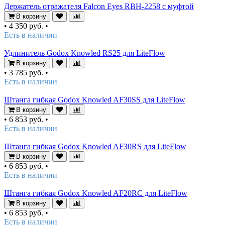
Держатель отражателя Falcon Eyes RBH-2258 с муфтой
В корзину
•
4 350 руб.
•
Есть в наличии
Удлинитель Godox Knowled RS25 для LiteFlow
В корзину
•
3 785 руб.
•
Есть в наличии
Штанга гибкая Godox Knowled AF30SS для LiteFlow
В корзину
•
6 853 руб.
•
Есть в наличии
Штанга гибкая Godox Knowled AF30RS для LiteFlow
В корзину
•
6 853 руб.
•
Есть в наличии
Штанга гибкая Godox Knowled AF20RC для LiteFlow
В корзину
•
6 853 руб.
•
Есть в наличии