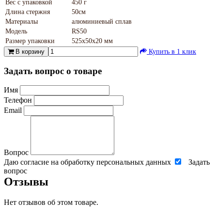
Вес с упаковкой
450 г
Длина стержня
50см
Материалы
алюминиевый сплав
Модель
RS50
Размер упаковки
525х50х20 мм
В корзину
Купить в 1 клик
Задать вопрос о товаре
Имя
Телефон
Email
Вопрос
Даю согласие на обработку персональных данных
Задать
вопрос
Отзывы
Нет отзывов об этом товаре.