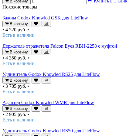
Купить в 1 клик
В корзину
Похожие товары
Зажим Godox Knowled GSK для LiteFlow
В корзину
•
4 520 руб.
•
Есть в наличии
Держатель отражателя Falcon Eyes RBH-2258 с муфтой
В корзину
•
4 350 руб.
•
Есть в наличии
Удлинитель Godox Knowled RS25 для LiteFlow
В корзину
•
3 785 руб.
•
Есть в наличии
Адаптер Godox Knowled WMR для LiteFlow
В корзину
•
2 905 руб.
•
Есть в наличии
Удлинитель Godox Knowled RS50 для LiteFlow