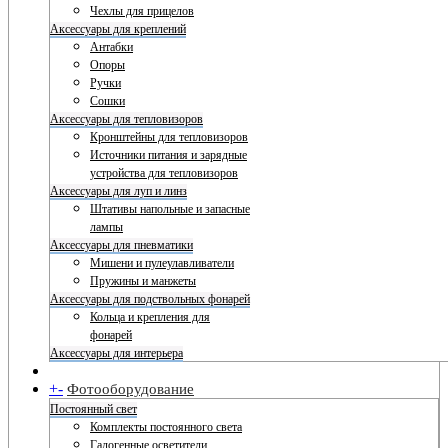
Чехлы для прицелов
Аксессуары для креплений
Антабки
Опоры
Ручки
Сошки
Аксессуары для тепловизоров
Кронштейны для тепловизоров
Источники питания и зарядные
устройства для тепловизоров
Аксессуары для луп и линз
Штативы напольные и запасные
лампы
Аксессуары для пневматики
Мишени и пулеулавливатели
Пружины и манжеты
Аксессуары для подствольных фонарей
Кольца и крепления для
фонарей
Аксессуары для интерьера
+
-
Фотооборудование
Постоянный свет
Комплекты постоянного света
Галогенные осветители