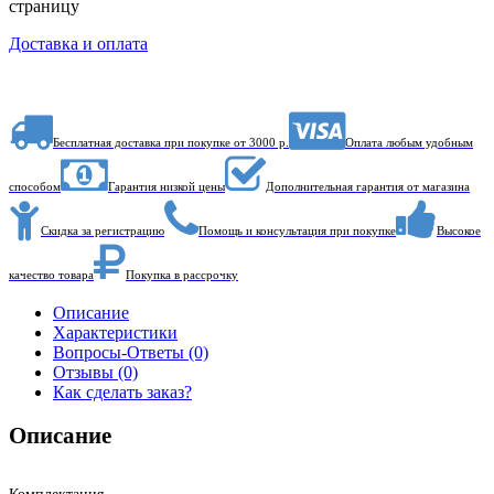
страницу
Доставка и оплата
Бесплатная доставка при покупке от 3000 р.
Оплата любым удобным
способом
Гарантия низкой цены
Дополнительная гарантия от магазина
Скидка за регистрацию
Помощь и консультация при покупке
Высокое
качество товара
Покупка в рассрочку
Описание
Характеристики
Вопросы-Ответы (0)
Отзывы (0)
Как сделать заказ?
Описание