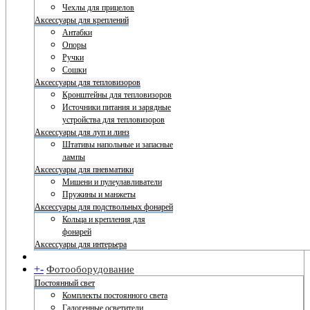
Чехлы для прицелов
Аксессуары для креплений
Антабки
Опоры
Ручки
Сошки
Аксессуары для тепловизоров
Кронштейны для тепловизоров
Источники питания и зарядные
устройства для тепловизоров
Аксессуары для луп и линз
Штативы напольные и запасные
лампы
Аксессуары для пневматики
Мишени и пулеулавливатели
Пружины и манжеты
Аксессуары для подствольных фонарей
Кольца и крепления для
фонарей
Аксессуары для интерьера
+
-
Фотооборудование
Постоянный свет
Комплекты постоянного света
Галогенные осветители