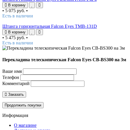
В корзину
•
5 075 руб.
•
Есть в наличии
Штанга горизонтальная Falcon Eyes TMB-131D
В корзину
•
5 475 руб.
•
Есть в наличии
Перекладина телескопическая Falcon Eyes CB-BS300 на 3м
Ваше имя
Телефон
Комментарий
Заказать
Продолжить покупки
Информация
О магазине