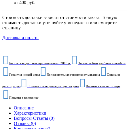
от 400 руб.
Стоимость доставки зависит от стоимости заказа. Точную
стоимость доставки уточняйте у менеджера или смотрите
страницу
Доставка и оплата
Бесплатная доставка при покупке от 3000 р.
Оплата любым удобным способом
Гарантия низкой цены
Дополнительная гарантия от магазина
Скидка за
регистрацию
Помощь и консультация при покупке
Высокое качество товара
Покупка в рассрочку
Описание
Характеристики
Вопросы-Ответы (0)
Отзывы (0)
Как сделать заказ?