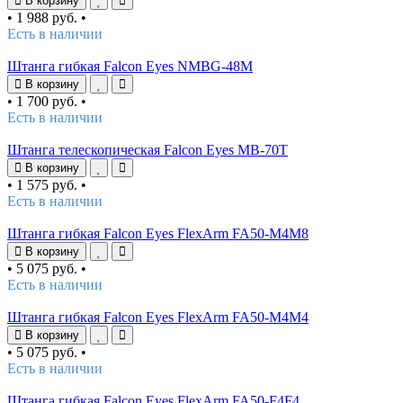
В корзину
•
1 988 руб.
•
Есть в наличии
Штанга гибкая Falcon Eyes NMBG-48M
В корзину
•
1 700 руб.
•
Есть в наличии
Штанга телескопическая Falcon Eyes MB-70T
В корзину
•
1 575 руб.
•
Есть в наличии
Штанга гибкая Falcon Eyes FlexArm FA50-M4M8
В корзину
•
5 075 руб.
•
Есть в наличии
Штанга гибкая Falcon Eyes FlexArm FA50-M4M4
В корзину
•
5 075 руб.
•
Есть в наличии
Штанга гибкая Falcon Eyes FlexArm FA50-F4F4