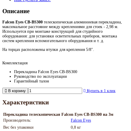
Описание
Falcon Eyes
CB-BS300
телескопическая алюминиевая перекладина,
максимальное расстояние между креплениями для стоек - 2,98 м.
Используется при монтаже конструкций для студийного
оборудования: для установки осветительных приборов, монтажа
систем крепления вспомогательного оборудования
и т. д.
На торцах расположены втулки для крепления 5/8".
Комплектация
Перекладина Falcon Eyes CB-BS300
Руководство по эксплуатации
Гарантийный талон
В корзину
Купить в 1 клик
Характеристики
Перекладина телескопическая Falcon Eyes CB-BS300 на 3м
Производитель:
Falcon Eyes
Вес без упаковки
0,8 кг