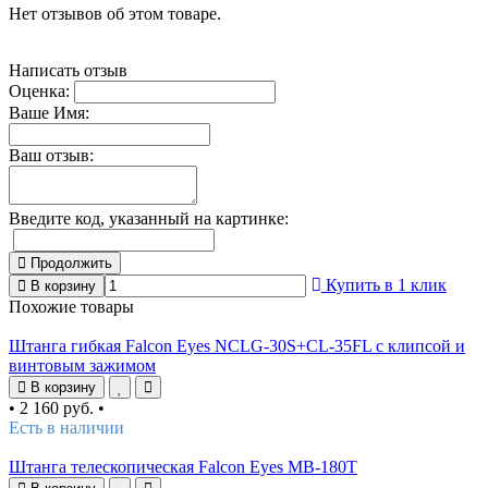
Нет отзывов об этом товаре.
Написать отзыв
Оценка:
Ваше Имя:
Ваш отзыв:
Введите код, указанный на картинке:
Продолжить
Купить в 1 клик
В корзину
Похожие товары
Штанга гибкая Falcon Eyes NCLG-30S+CL-35FL с клипсой и
винтовым зажимом
В корзину
•
2 160 руб.
•
Есть в наличии
Штанга телескопическая Falcon Eyes MB-180T