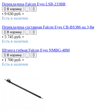
Перекладина Falcon Eyes LSB-233BR
В корзину
•
9 630 руб.
•
Есть в наличии
Перекладина составная Falcon Eyes CB-BS386 на 3,8м
В корзину
•
5 745 руб.
•
Есть в наличии
Штанга гибкая Falcon Eyes NMBG-48M
В корзину
•
1 700 руб.
•
Есть в наличии