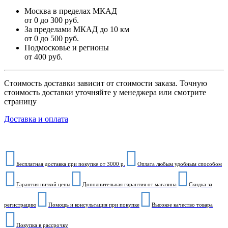
Москва в пределах МКАД
от 0 до 300 руб.
За пределами МКАД до 10 км
от 0 до 500 руб.
Подмосковье и регионы
от 400 руб.
Стоимость доставки зависит от стоимости заказа. Точную
стоимость доставки уточняйте у менеджера или смотрите
страницу
Доставка и оплата
Бесплатная доставка при покупке от 3000 р.
Оплата любым удобным способом
Гарантия низкой цены
Дополнительная гарантия от магазина
Скидка за
регистрацию
Помощь и консультация при покупке
Высокое качество товара
Покупка в рассрочку