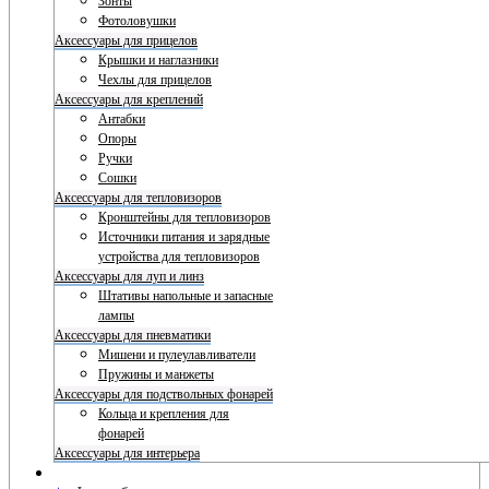
Зонты
Фотоловушки
Аксессуары для прицелов
Крышки и наглазники
Чехлы для прицелов
Аксессуары для креплений
Антабки
Опоры
Ручки
Сошки
Аксессуары для тепловизоров
Кронштейны для тепловизоров
Источники питания и зарядные
устройства для тепловизоров
Аксессуары для луп и линз
Штативы напольные и запасные
лампы
Аксессуары для пневматики
Мишени и пулеулавливатели
Пружины и манжеты
Аксессуары для подствольных фонарей
Кольца и крепления для
фонарей
Аксессуары для интерьера