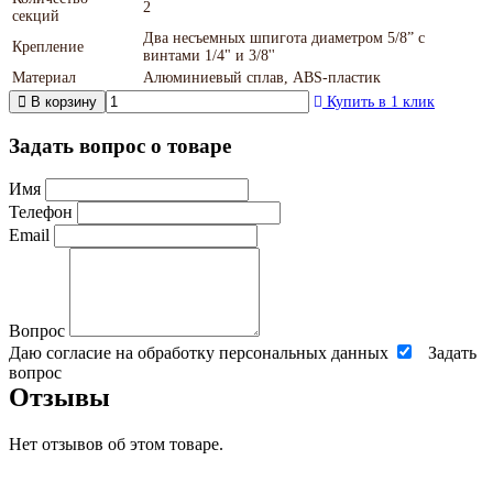
2
секций
Два несъемных шпигота диаметром 5/8” с
Крепление
винтами 1/4" и 3/8''
Материал
Алюминиевый сплав, ABS-пластик
В корзину
Купить в 1 клик
Задать вопрос о товаре
Имя
Телефон
Email
Вопрос
Даю согласие на обработку персональных данных
Задать
вопрос
Отзывы
Нет отзывов об этом товаре.