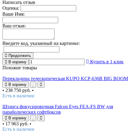
Написать отзыв
Оценка:
Ваше Имя:
Ваш отзыв:
Введите код, указанный на картинке:
Продолжить
Купить в 1 клик
В корзину
Похожие товары
Перекладина телескопическая KUPO KCP-636B BIG BOOM
В корзину
•
238 750 руб.
•
Есть в наличии
Штанга фокусировочная Falcon Eyes FEA-FS BW для
параболических софтбоксов
В корзину
•
17 963 руб.
•
Есть в наличии