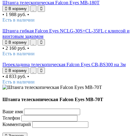
Штанга телескопическая Falcon Eyes MB-180T
В корзину
•
1 988 руб.
•
Есть в наличии
Штанга гибкая Falcon Eyes NCLG-30S+CL-35FL с клипсой и
винтовым зажимом
В корзину
•
2 160 руб.
•
Есть в наличии
Перекладина телескопическая Falcon Eyes CB-BS300 на 3м
В корзину
•
4 833 руб.
•
Есть в наличии
Штанга телескопическая Falcon Eyes MB-70T
Ваше имя
Телефон
Комментарий
Заказать