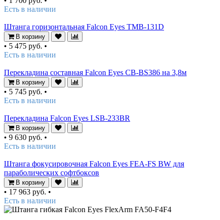
•
1 700 руб.
•
Есть в наличии
Штанга горизонтальная Falcon Eyes TMB-131D
В корзину
•
5 475 руб.
•
Есть в наличии
Перекладина составная Falcon Eyes CB-BS386 на 3,8м
В корзину
•
5 745 руб.
•
Есть в наличии
Перекладина Falcon Eyes LSB-233BR
В корзину
•
9 630 руб.
•
Есть в наличии
Штанга фокусировочная Falcon Eyes FEA-FS BW для
параболических софтбоксов
В корзину
•
17 963 руб.
•
Есть в наличии