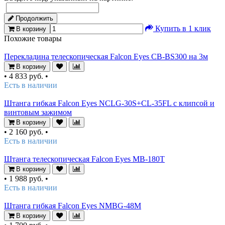
Продолжить
Купить в 1 клик
В корзину
Похожие товары
Перекладина телескопическая Falcon Eyes CB-BS300 на 3м
В корзину
•
4 833 руб.
•
Есть в наличии
Штанга гибкая Falcon Eyes NCLG-30S+CL-35FL с клипсой и
винтовым зажимом
В корзину
•
2 160 руб.
•
Есть в наличии
Штанга телескопическая Falcon Eyes MB-180T
В корзину
•
1 988 руб.
•
Есть в наличии
Штанга гибкая Falcon Eyes NMBG-48M
В корзину