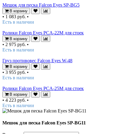
Мешок для песка Falcon Eyes SP-BG5
В корзину
•
1 083 руб.
•
Есть в наличии
Ролики Falcon Eyes PCA-22M для стоек
В корзину
•
2 975 руб.
•
Есть в наличии
Груз противовес Falcon Eyes W-48
В корзину
•
3 955 руб.
•
Есть в наличии
Ролики Falcon Eyes PCA-25M для стоек
В корзину
•
4 223 руб.
•
Есть в наличии
Мешок для песка Falcon Eyes SP-BG11