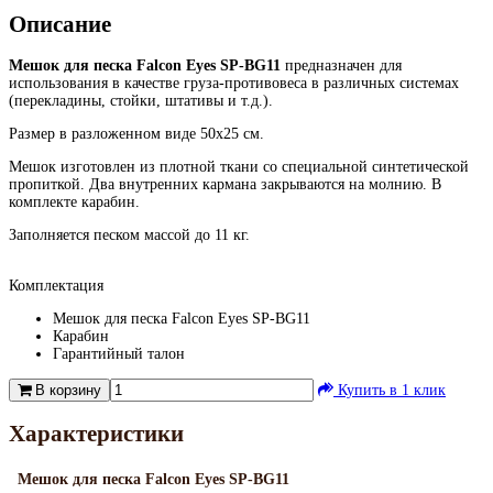
Описание
Мешок для песка Falcon Eyes SP-BG11
предназначен для
использования в качестве груза-противовеса в различных системах
(перекладины, стойки, штативы и т.д.).
Размер в разложенном виде 50х25 см.
Мешок изготовлен из плотной ткани со специальной синтетической
пропиткой. Два внутренних кармана закрываются на молнию. В
комплекте карабин.
Заполняется песком массой до 11 кг.
Комплектация
Мешок для песка Falcon Eyes SP-BG11
Карабин
Гарантийный талон
В корзину
Купить в 1 клик
Характеристики
Мешок для песка Falcon Eyes SP-BG11