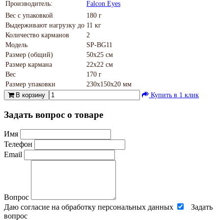
Производитель:
Falcon Eyes
Вес с упаковкой
180 г
Выдерживают нагрузку до
11 кг
Количество карманов
2
Модель
SP-BG11
Размер (общий)
50х25 см
Размер кармана
22х22 см
Вес
170 г
Размер упаковки
230х150х20 мм
В корзину
Купить в 1 клик
Задать вопрос о товаре
Имя
Телефон
Email
Вопрос
Даю согласие на обработку персональных данных
Задать
вопрос