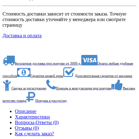
Стоимость доставки зависит от стоимости заказа. Точную
стоимость доставки уточняйте у менеджера или смотрите
страницу
Доставка и оплата
Бесплатная доставка при покупке от 3000 р.
Оплата любым удобным
способом
Гарантия низкой цены
Дополнительная гарантия от магазина
Скидка за регистрацию
Помощь и консультация при покупке
Высокое
качество товара
Покупка в рассрочку
Описание
Характеристики
Вопросы-Ответы (0)
Отзывы (0)
Как сделать заказ?