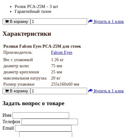
Ролик PCA-25M – 3 шт
Гарантийный талон
В корзину
Купить в 1 клик
Характеристики
Ролики Falcon Eyes PCA-25M для стоек
Производитель:
Falcon Eyes
Вес с упаковкой
1.26 кг
диаметр колес
75 мм
диаметр крепления
25 мм
максимальная нагрузка
20 кг
Размер упаковки
255х160х60 мм
В корзину
Купить в 1 клик
Задать вопрос о товаре
Имя
Телефон
Email