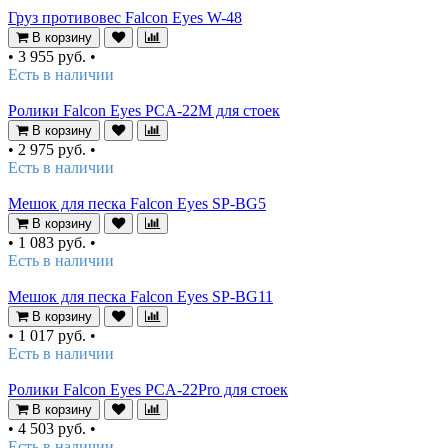
Груз противовес Falcon Eyes W-48
В корзину
•
3 955 руб.
•
Есть в наличии
Ролики Falcon Eyes PCA-22M для стоек
В корзину
•
2 975 руб.
•
Есть в наличии
Мешок для песка Falcon Eyes SP-BG5
В корзину
•
1 083 руб.
•
Есть в наличии
Мешок для песка Falcon Eyes SP-BG11
В корзину
•
1 017 руб.
•
Есть в наличии
Ролики Falcon Eyes PCA-22Pro для стоек
В корзину
•
4 503 руб.
•
Есть в наличии