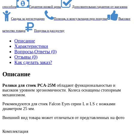
способом
Гарантия низкой цены
Дополнительная гарантия от магазина
Скидка за регистрацию
Помощь и консультация при покупке
Высокое
качество товара
Покупка в рассрочку
Описание
Характеристики
Вопросы-Ответы (0)
Отзывы (0)
Как сделать заказ?
Описание
Ролики для стоек
PCA-25M
обладают функциональностью и
высоким уровнем эргономичности. Колеса оснащены стопорным
механизмом.
Рекомендуются для стоек Falcon Eyes серии L
и
LS с ножками
диаметром 25 мм.
Внешний вид товара может отличаться от представленных на фото
Комплектация