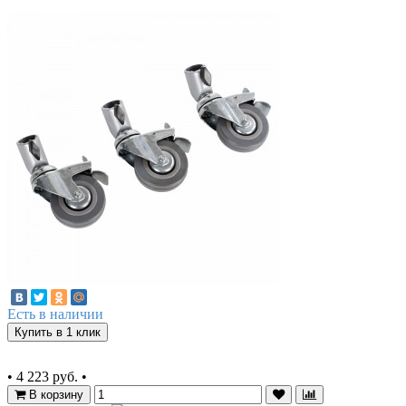
Есть в наличии
Купить в 1 клик
•
4 223 руб.
•
В корзину