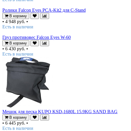
Ролики Falcon Eyes PCA-Kit2 для C-Stand
В корзину
•
4 948 руб.
•
Есть в наличии
Груз противовес Falcon Eyes W-60
В корзину
•
6 430 руб.
•
Есть в наличии
Мешок для песка KUPO KSD-1680L 15.9KG SAND BAG
В корзину
•
6 445 руб.
•
Есть в наличии