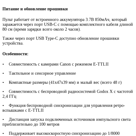
Питание и обновление прошивки
Пульт работает от встроенного аккумулятора 3.7В 850мАч, который
заражается через порт USB-C с помощью комплектного кабеля длиной
80 см (время зарядки всего около 2 часов).
Также через порт USB Type-C доступно обновление прошивки
устройства.
Особенности:
• Совместимость с камерами Canon с режимом E-TTLII
• Тактильное и сенсорное управление
• Компактные размеры (41х47х39 мм) и малый вес (всего 48 г)
• Совместимость с беспроводной радиосистемой Godox X с частотой
2,4 ГГц
• Функция беспроводной синхронизации для управления ретро-
вспышками с E-TTLII
• Дистанция запуска подключенных источников импульсного света
приблизительно до 100 метров
• Поддерживает высокоскоростную синхронизацию до 1/8000