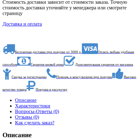
Стоимость доставки зависит от стоимости заказа. Точную
стоимость доставки уточняйте у менеджера или смотрите
страницу
Доставка и оплата
Бесплатная доставка при покупке от 3000 р.
Оплата любым удобным
способом
Гарантия низкой цены
Дополнительная гарантия от магазина
Скидка за регистрацию
Помощь и консультация при покупке
Высокое
качество товара
Покупка в рассрочку
Описание
Характеристики
Вопросы-Ответы (0)
Отзывы (0)
Как сделать заказ?
Описание