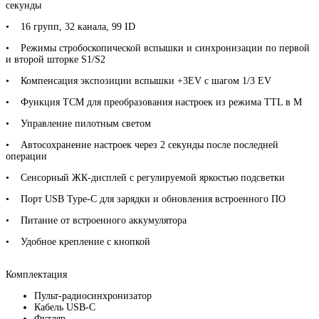
секунды
• 16 групп, 32 канала, 99 ID
• Режимы стробоскопической вспышки и синхронизации по первой
и второй шторке S1/S2
• Компенсация экспозиции вспышки +3EV с шагом 1/3 EV
• Функция TCM для преобразования настроек из режима TTL в M
• Управление пилотным светом
• Автосохранение настроек через 2 секунды после последней
операции
• Сенсорный ЖК-дисплей с регулируемой яркостью подсветки
• Порт USB Type-C для зарядки и обновления встроенного ПО
• Питание от встроенного аккумулятора
• Удобное крепление с кнопкой
Комплектация
Пульт-радиосинхронизатор
Кабель USB-C
Футляр