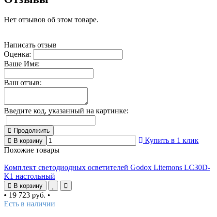
Нет отзывов об этом товаре.
Написать отзыв
Оценка:
Ваше Имя:
Ваш отзыв:
Введите код, указанный на картинке:
Продолжить
Купить в 1 клик
В корзину
Похожие товары
Комплект светодиодных осветителей Godox Litemons LC30D-
K1 настольный
В корзину
•
19 723 руб.
•
Есть в наличии