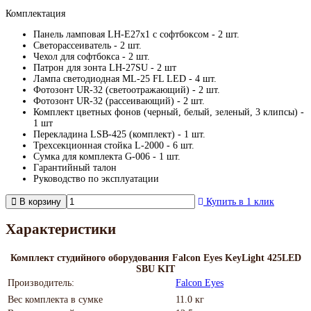
Комплектация
Панель ламповая LH-E27х1 c софтбоксом - 2 шт.
Светорассеиватель - 2 шт.
Чехол для софтбокса - 2 шт.
Патрон для зонта LH-27SU - 2 шт
Лампа светодиодная ML-25 FL LED - 4 шт.
Фотозонт UR-32 (светоотражающий) - 2 шт.
Фотозонт UR-32 (рассеивающий) - 2 шт.
Комплект цветных фонов (черный, белый, зеленый, 3 клипсы) -
1 шт
Перекладина LSB-425 (комплект) - 1 шт.
Трехсекционная стойка L-2000 - 6 шт.
Сумка для комплекта G-006 - 1 шт.
Гарантийный талон
Руководство по эксплуатации
В корзину
Купить в 1 клик
Характеристики
Комплект студийного оборудования Falcon Eyes KeyLight 425LED
SBU KIT
Производитель:
Falcon Eyes
Вес комплекта в сумке
11.0 кг