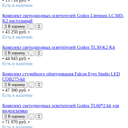
•
13 718 руб.
•
Есть в наличии
Комплект светодиодных осветителей Godox Litemons LC30D-
K2 настольный
В корзину
•
43 250 руб.
•
Есть в наличии
Комплект светодиодных осветителей Godox TL30-K2 Kit
В корзину
•
44 943 руб.
•
Есть в наличии
Комплект студийного оборудования Falcon Eyes Studio LED
COB275-kit
В корзину
•
47 390 руб.
•
Есть в наличии
Комплект светодиодных осветителей Godox TL60*2 kit для
видеосъемки
В корзину
•
71 970 руб.
•
Есть в наличии