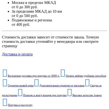
Москва в пределах МКАД
от 0 до 300 руб.
За пределами МКАД до 10 км
от 0 до 500 руб.
Подмосковье и регионы
от 400 руб.
Стоимость доставки зависит от стоимости заказа. Точную
стоимость доставки уточняйте у менеджера или смотрите
страницу
Доставка и оплата
Бесплатная доставка при покупке от 3000 р.
Оплата любым удобным способом
Гарантия низкой цены
Дополнительная гарантия от магазина
Скидка за
регистрацию
Помощь и консультация при покупке
Высокое качество товара
Покупка в рассрочку