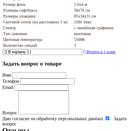
Размер фона
1.6х4 м
Размеры софтбокса
50х70 см
Размеры упаковки
85х34х31 см
Световой поток (на расстоянии 1 м)
1100 люкс
Спектр
с линейным графиком
Тип зажимов
винтовые
Цветовая температура
5500К
Количество секций
3
В корзину
Купить в 1 клик
Задать вопрос о товаре
Имя
Телефон
Email
Вопрос
Даю согласие на обработку персональных данных
Задать
вопрос
Отзывы