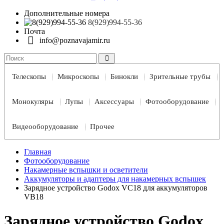
Дополнительные номера
8(929)994-55-36
Почта
info@poznavajamir.ru
Телескопы
Микроскопы
Бинокли
Зрительные трубы
Монокуляры
Лупы
Аксессуары
Фотооборудование
Видеооборудование
Прочее
Главная
Фотооборудование
Накамерные вспышки и осветители
Аккумуляторы и адаптеры для накамерных вспышек
Зарядное устройство Godox VC18 для аккумуляторов
VB18
Зарядное устройство Godox