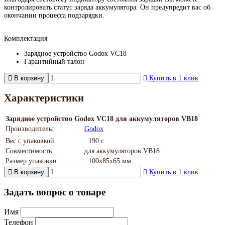
контролировать статус заряда аккумулятора. Он предупредит вас об
окончании процесса подзарядки.
Комплектация
Зарядное устройство Godox VC18
Гарантийный талон
В корзину
Купить в 1 клик
Характеристики
Зарядное устройство Godox VC18 для аккумуляторов VB18
Производитель:
Godox
Вес с упаковкой
190 г
Совместимость
для аккумуляторов VB18
Размер упаковки
100х85х65 мм
В корзину
Купить в 1 клик
Задать вопрос о товаре
Имя
Телефон