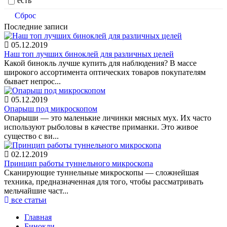
есть
Сброс
Последние записи
05.12.2019
Наш топ лучших биноклей для различных целей
Какой бинокль лучше купить для наблюдения? В массе
широкого ассортимента оптических товаров покупателям
бывает непрос...
05.12.2019
Опарыш под микроскопом
Опарыши — это маленькие личинки мясных мух. Их часто
используют рыболовы в качестве приманки. Это живое
существо с ви...
02.12.2019
Принцип работы туннельного микроскопа
Сканирующие туннельные микроскопы — сложнейшая
техника, предназначенная для того, чтобы рассматривать
мельчайшие част...
все статьи
Главная
Бинокли