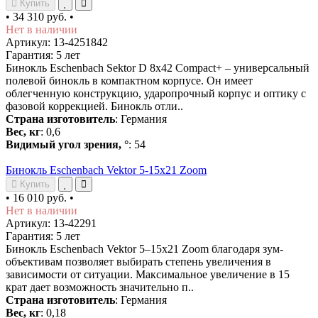
Купить
•
34 310 руб.
•
Нет в наличии
Артикул: 13-4251842
Гарантия: 5 лет
Бинокль Eschenbach Sektor D 8x42 Compact+ – универсальный
полевой бинокль в компактном корпусе. Он имеет
облегченную конструкцию, ударопрочный корпус и оптику с
фазовой коррекцией. Бинокль отли..
Страна изготовитель
: Германия
Вес, кг
: 0,6
Видимый угол зрения, °
: 54
Бинокль Eschenbach Vektor 5-15x21 Zoom
Купить
•
16 010 руб.
•
Нет в наличии
Артикул: 13-42291
Гарантия: 5 лет
Бинокль Eschenbach Vektor 5–15x21 Zoom благодаря зум-
объективам позволяет выбирать степень увеличения в
зависимости от ситуации. Максимальное увеличение в 15
крат дает возможность значительно п..
Страна изготовитель
: Германия
Вес, кг
: 0,18