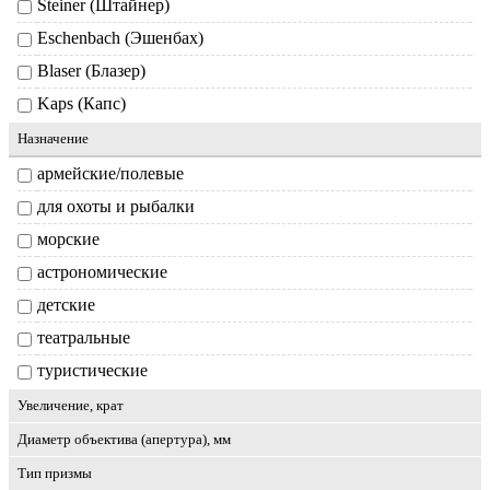
Steiner (Штайнер)
Eschenbach (Эшенбах)
Blaser (Блазер)
Kaps (Капс)
Назначение
армейские/полевые
для охоты и рыбалки
морские
астрономические
детские
театральные
туристические
Увеличение, крат
Диаметр объектива (апертура), мм
Тип призмы