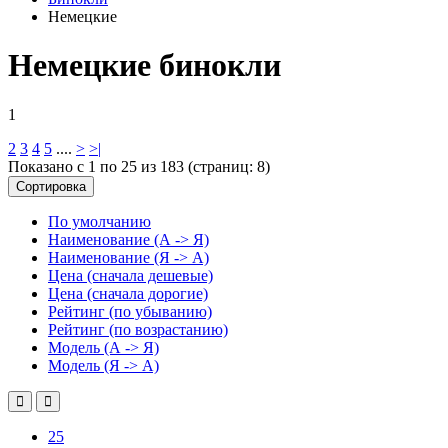
Немецкие
Немецкие бинокли
1
2
3
4
5
....
>
>|
Показано с 1 по 25 из 183 (страниц: 8)
Сортировка
По умолчанию
Наименование (А -> Я)
Наименование (Я -> А)
Цена (сначала дешевые)
Цена (сначала дорогие)
Рейтинг (по убыванию)
Рейтинг (по возрастанию)
Модель (А -> Я)
Модель (Я -> А)
25