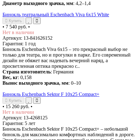
Диаметр выходного зрачка, мм
: 4,2–1,4
Бинокль театральный Eschenbach Viva 6x15 White
Купить
•
7 540 руб.
•
Нет в наличии
Артикул: 13-841626152
Гарантия: 1 год
Бинокль Eschenbach Viva 6x15 – это прекрасный выбор не
только для театра, но и прогулки в парке. Его современный
дизайн не обяжет вас надевать вечерний наряд, а
просветленная оптика прекрасно с..
Страна изготовитель
: Германия
Вес, кг
: 0,158
Вынос выходного зрачка, мм
: 0–10
Бинокль Eschenbach Sektor F 10x25 Compact+
Купить
•
15 260 руб.
•
Нет в наличии
Артикул: 13-4268125
Гарантия: 5 лет
Бинокль Eschenbach Sektor F 10x25 Compact+ – небольшой
бинокль для максимально комфортных наблюдений в дороге.