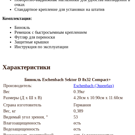
очках
Стандартное крепление для установки на штатив
Комплектация:
Бинокль
Ремешок с быстросъемным креплением
Футляр для переноски
Защитные крышки
Инструкция по эксплуатации
Характеристики
Бинокль Eschenbach Sektor D 8x32 Compact+
Производитель:
Eschenbach (Эшенбах)
Вес
0.39кг
Размеры (Д х Ш х В)
4.20см x 10.90см x 11.60см
Страна изготовитель
Германия
Вес, кг
0,389
Видимый угол зрения, °
53
Влагозащищенность
есть
Водозащищенность
есть