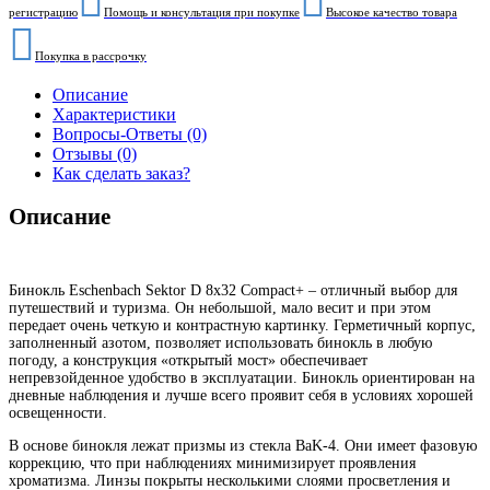
регистрацию
Помощь и консультация при покупке
Высокое качество товара
Покупка в рассрочку
Описание
Характеристики
Вопросы-Ответы (0)
Отзывы (0)
Как сделать заказ?
Описание
Бинокль Eschenbach Sektor D 8x32 Compact+ – отличный выбор для
путешествий и туризма. Он небольшой, мало весит и при этом
передает очень четкую и контрастную картинку. Герметичный корпус,
заполненный азотом, позволяет использовать бинокль в любую
погоду, а конструкция «открытый мост» обеспечивает
непревзойденное удобство в эксплуатации. Бинокль ориентирован на
дневные наблюдения и лучше всего проявит себя в условиях хорошей
освещенности.
В основе бинокля лежат призмы из стекла BaK-4. Они имеет фазовую
коррекцию, что при наблюдениях минимизирует проявления
хроматизма. Линзы покрыты несколькими слоями просветления и